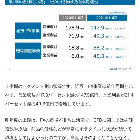
上半期のセグメント別の状況です。証券・FX事業は前年同期と比
べて、営業収益が17.3パーセント減の147.9億円、営業利益が31.4
パーセント減の49.3億円で着地しています。
昨年度の上期は、FXの市場が非常に活況で、CFDに関しては株価
指数や原油、商品の価格などが非常にボラタイルな状況が続いて
環境としてはよかったのですが、当期はそのようなことがなく、