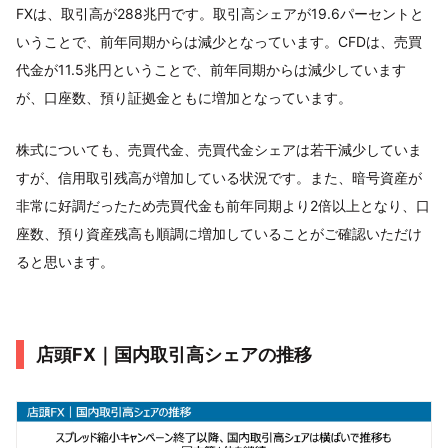
FXは、取引高が288兆円です。取引高シェアが19.6パーセントと
いうことで、前年同期からは減少となっています。CFDは、売買
代金が11.5兆円ということで、前年同期からは減少しています
が、口座数、預り証拠金ともに増加となっています。
株式についても、売買代金、売買代金シェアは若干減少していま
すが、信用取引残高が増加している状況です。また、暗号資産が
非常に好調だったため売買代金も前年同期より2倍以上となり、口
座数、預り資産残高も順調に増加していることがご確認いただけ
ると思います。
店頭FX｜国内取引高シェアの推移