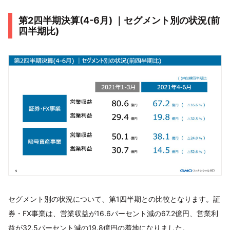
第2四半期決算(4-6月) ｜セグメント別の状況(前
四半期比)
セグメント別の状況について、第1四半期との比較となります。証
券・FX事業は、営業収益が16.6パーセント減の67.2億円、営業利
益が32.5パーセント減の19.8億円の着地になりました。