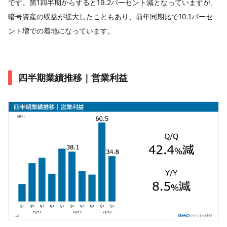
です。第1四半期からすると19.2パーセント減となっていますが、
暗号資産の収益が拡大したこともあり、前年同期比で10.1パーセ
ント増での着地になっています。
四半期業績推移｜営業利益