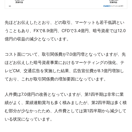
先ほどお伝えしたとおり、どの取引、マーケットも若干低調とい
うこともあり、FXで8.9億円、CFDで3.4億円、暗号資産では12.0
億円の収益の減少となっています。
コスト面について、取引関係費が7.0億円増となっていますが、先
ほどお伝えした暗号資産事業におけるマーケティングの強化、テ
レビCM、交通広告を実施した結果、広告宣伝費が8.1億円増加し
ており、これが取引関係費の増加要因になっています。
人件費は7.0億円の改善となっていますが、第1四半期は非常に業
績がよく、業績連動賞与も多く積みましたが、第2四半期は多く積
む部分が少なかったため、人件費としては第1四半期から減少して
いる状況になっています。