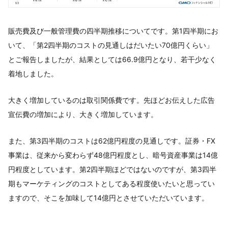
販売費及び一般管理費の四半期推移についてです。第1四半期にお
いて、「第2四半期のコストの見通しはだいたい70億円くらい」
とご報告しましたが、結果としては66.9億円となり、若干少なく
着地しました。
大きく増加しているのは取引関係費です。先ほどお伝えした広告
宣伝費の増加により、大きく増加しています。
また、第3四半期のコストは62億円程度の見通しです。証券・FX
事業は、従来から変わらず48億円程度とし、暗号資産事業は14億
円程度としています。第2四半期ほどではないのですが、第3四半
期もマーケティングのコストとしてある程度使いたいと思ってい
ますので、そこを加味して14億円とさせていただいています。