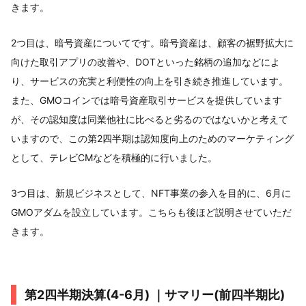
きます。
2つ目は、暗号資産についてです。暗号資産は、顧客の裾野拡大に
向けた取引アプリの改善や、DOTといった銘柄の追加などによ
り、サービスの充実と利便性の向上を引き続き推進しています。
また、GMOコインでは暗号資産取引サービスを提供しています
が、その認知度は同業他社に比べると劣るのではないかと考えて
いますので、この第2四半期は認知度向上のためのマーケティング
として、テレビCMなどを積極的に行いました。
3つ目は、新規ビジネスとして、NFT事業の参入を目的に、6月に
GMOアダムを設立しています。こちらも後ほど説明させていただ
きます。
第2四半期決算(4-6月) ｜サマリー(前四半期比)