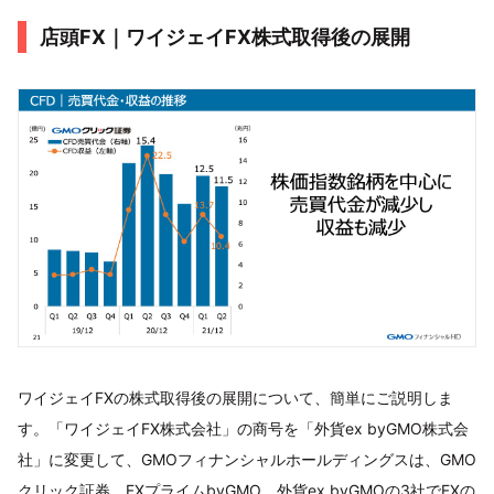
店頭FX｜ワイジェイFX株式取得後の展開
ワイジェイFXの株式取得後の展開について、簡単にご説明しま
す。「ワイジェイFX株式会社」の商号を「外貨ex byGMO株式会
社」に変更して、GMOフィナンシャルホールディングスは、GMO
クリック証券、FXプライムbyGMO、外貨ex byGMOの3社でFXの