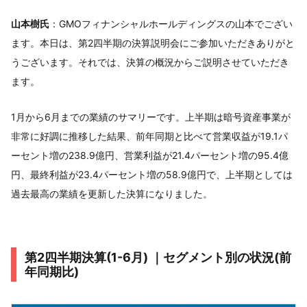
山本樹氏
：GMOフィナンシャルホールディングスの山本でござい
ます。本日は、第2四半期の決算説明会にご参加いただきありがと
うございます。それでは、決算の概況からご説明させていただき
ます。
1月から6月までの業績のサマリーです。上半期は暗号資産事業が
非常に好調に推移した結果、前年同期と比べて営業収益が19.1パ
ーセント増の238.9億円、営業利益が21.4パーセント増の95.4億
円、最終利益が23.4パーセント増の58.9億円で、上半期としては
過去最高の業績を更新した決算になりました。
第2四半期決算(1-6月) ｜セグメント別の状況(前
年同期比)