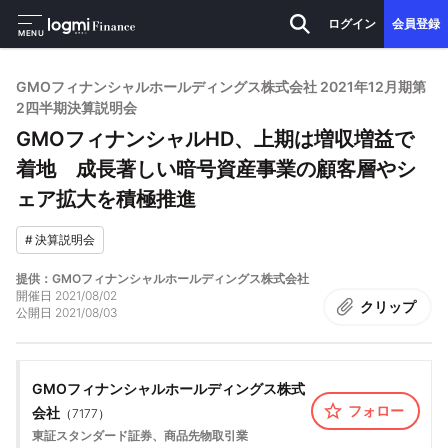
ログイン
会員登録
MENU
GMOフィナンシャルホールディングス株式会社 2021年12月期第
2四半期決算説明会
GMOフィナンシャルHD、上期は増収増益で
着地 成長著しい暗号資産事業の顧客層やシ
ェア拡大を積極推進
#
決算説明会
提供：GMOフィナンシャルホールディングス株式会社
開催日
2021/08/02
クリップ
公開日
2021/08/03
GMOフィナンシャルホールディングス株式
フォロー
会社
（
7177
）
東証スタンダード
証券、商品先物取引業