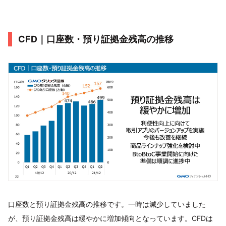
CFD｜口座数・預り証拠金残高の推移
口座数と預り証拠金残高の推移です。一時は減少していました
が、預り証拠金残高は緩やかに増加傾向となっています。CFDは