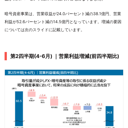
暗号資産事業は、営業収益が24.0パーセント減の38.1億円、営業
利益が52.6パーセント減の14.5億円となっています。増減の要因
については次のスライドに記載しています。
第2四半期(4-6月) ｜営業利益増減(前四半期比)