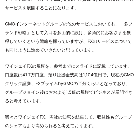
サービスを展開することになります。
GMOインターネットグループの他のサービスにおいても、「多ブ
ランド戦略」として入口を多面的に設け、多角的にお客さまを獲
得していくという戦略を採っていますが、FXのサービスについて
も同じように進めていきたいと思っています。
ワイジェイFXの規模を、参考までにスライドに記載しています。
口座数は41.7万口座、預り証拠金残高は1,104億円で、現在のGMO
クリック証券、FXプライムbyGMOの半分くらいとなっており、
グループジョイン後はおおよそ1.5倍の規模でビジネスが展開でき
ると考えています。
我々とワイジェイFX、両社の知恵を結集して、収益性もグループ
のシェアもより高められると考えております。