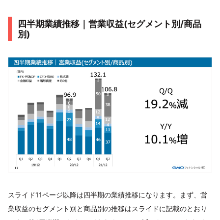
四半期業績推移｜営業収益(セグメント別/商品
別)
スライド11ページ以降は四半期の業績推移になります。まず、営
業収益のセグメント別と商品別の推移はスライドに記載のとおり