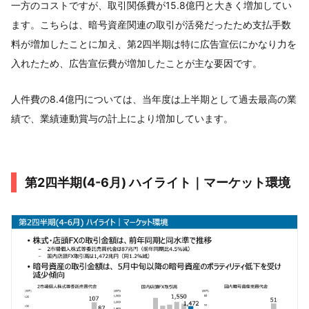
一方のコストですが、取引関係費が15.8億円と大きく増加してい
ます。こちらは、暗号資産関連の取引が活発だったため支払手数
料が増加したことに加え、第2四半期は特に広告宣伝にかなり力を
入れたため、広告宣伝費が増加したことが主な要因です。
人件費の8.4億円については、当年度は上半期として過去最高の業
績で、業績連動賞与の計上により増加しています。
第2四半期(4-6月) ハイライト｜マーケット環境