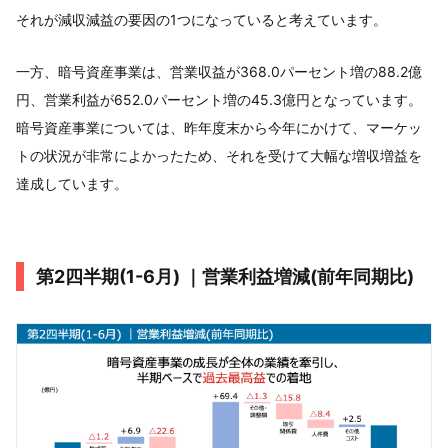
それが減収減益の要因の1つになっていると考えています。
一方、暗号資産事業は、営業収益が368.0パーセント増の88.2億
円、営業利益が652.0パーセント増の45.3億円となっています。
暗号資産事業については、昨年度末から今年にかけて、マーケッ
トの状況が非常によかったため、それを受けて大幅な増収増益を
達成しています。
第2四半期(1-6月) ｜営業利益増減(前年同期比)