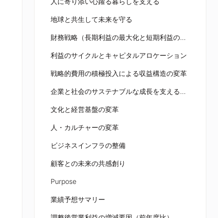
人に寄り添い心躍る暮らしを支える
地球と共生して未来を守る
財務戦略（長期利益の最大化と短期利益の最適化）
利益のサイクルとキャピタルアロケーション
戦略的費用の積極投入による収益構造の変革
企業と社会のサステナブルな成長を支える非財務基盤の強化
文化と経営基盤の変革
人・カルチャーの変革
ビジネスインフラの整備
顧客との未来の共感創り
Purpose
業績予想サマリー
調整後営業利益の増減要因（前年度比） 21予想