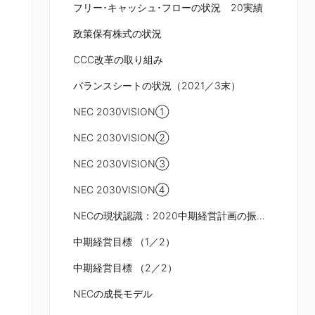
フリー･キャッシュ･フローの状況 20実績
政策保有株式の状況
CCC改革の取り組み
バランスシートの状況（2021／3末）
NEC 2030VISION①
NEC 2030VISION②
NEC 2030VISION③
NEC 2030VISION④
NECの現状認識：2020中期経営計画の振返り
中期経営目標 （1／2）
中期経営目標 （2／2）
NECの成長モデル