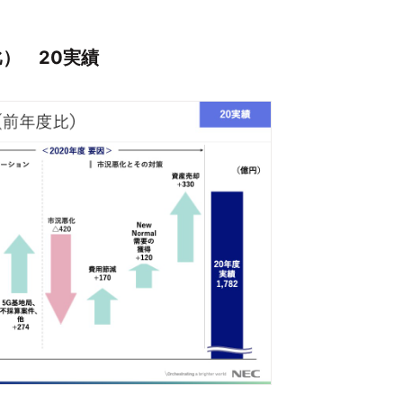
） 20実績