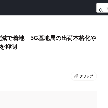
減で着地 5G基地局の出荷本格化や
響を抑制
クリップ