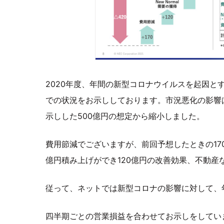
2020年度、年間の新型コロナウイルスを起因と
での状況をお示ししております。市況悪化の影響
示しした500億円の想定から縮小しました。
費用節減でございますが、前回予想したときの170億
億円積み上げができ120億円の改善効果、不動産
従って、ネットでは新型コロナの影響に対して、
四半期ごとの営業損益を合わせてお示しをしてい