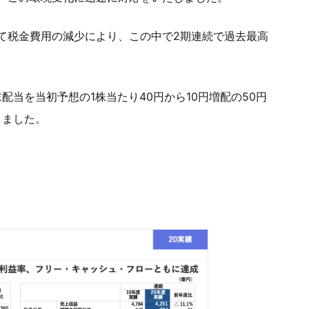
て税金費用の減少により、この中で2期連続で過去最高
配当を当初予想の1株当たり40円から10円増配の50円
しました。