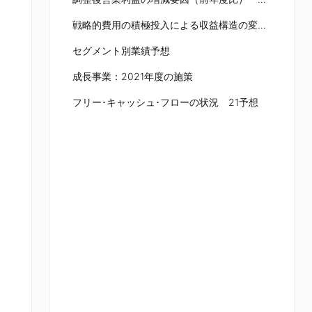
戦略的費用の積極投入による収益構造の変革（再掲）
セグメント別業績予想
成長事業：2021年度の施策
フリー･キャッシュ･フローの状況 21予想