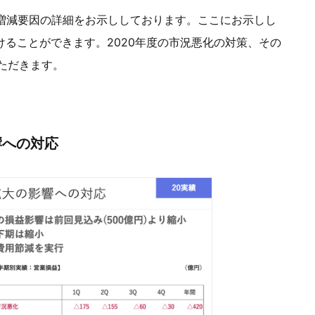
の増減要因の詳細をお示ししております。ここにお示しし
分けることができます。2020年度の市況悪化の対策、その
ただきます。
響への対応