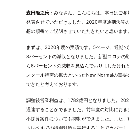
森田隆之氏
：みなさん、こんにちは。本日はご参
発表させていただきました、2020年度通期決算
想の順番でご説明させていただきたいと思います
まずは、2020年度の実績です。5ページ、通期
3パーセントの減収となりました。新型コロナの
ら6パーセントの減収を見込んでおりましたけれど
スクール特需の拡大といったNew Normalの
できたと考えております。
調整後営業利益は、1,782億円となりました。20
過達することができました。前年度の対比におき
不採算案件についても抑制ができました。また、
トレベルでの特別対策を実行することでカバーし