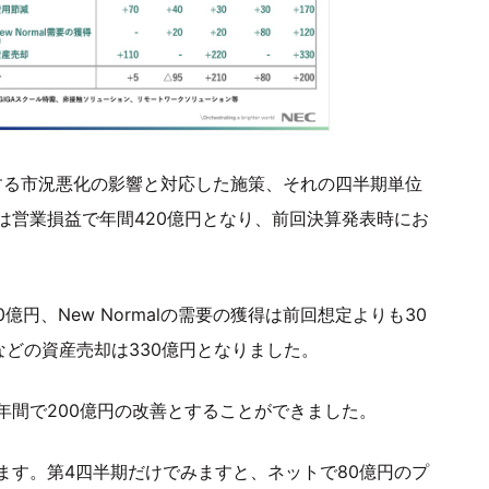
する市況悪化の影響と対応した施策、それの四半期単位
は営業損益で年間420億円となり、前回決算発表時にお
円、New Normalの需要の獲得は前回想定よりも30
などの資産売却は330億円となりました。
年間で200億円の改善とすることができました。
ます。第4四半期だけでみますと、ネットで80億円のプ