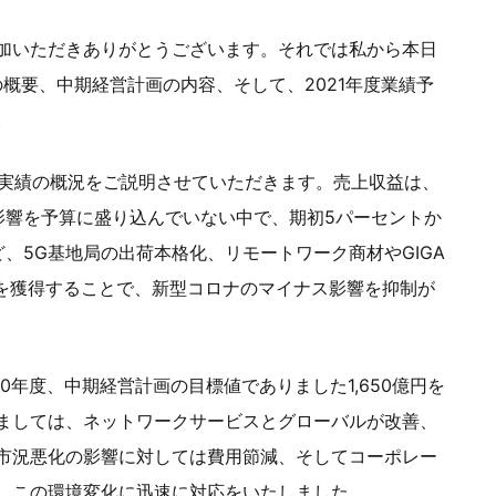
加いただきありがとうございます。それでは私から本日
の概要、中期経営計画の内容、そして、2021年度業績予
。
の実績の概況をご説明させていただきます。売上収益は、
影響を予算に盛り込んでいない中で、期初5パーセントか
、5G基地局の出荷本格化、リモートワーク商材やGIGA
需要を獲得することで、新型コロナのマイナス影響を抑制が
20年度、中期経営計画の目標値でありました1,650億円を
ましては、ネットワークサービスとグローバルが改善、
市況悪化の影響に対しては費用節減、そしてコーポレー
、この環境変化に迅速に対応をいたしました。