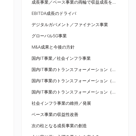
成長事業／ベース事業の両輪で収益成長を実現
EBITDA成長のドライバ
デジタルガバメント／ファイナンス事業
グローバル5G事業
M&A成果と今後の方針
国内IT事業／社会インフラ事業
国内IT事業のトランスフォーメーション（DX）①
国内IT事業のトランスフォーメーション（DX）②
国内IT事業のトランスフォーメーション（DX）③
社会インフラ事業の維持／発展
ベース事業の収益性改善
次の柱となる成長事業の創造