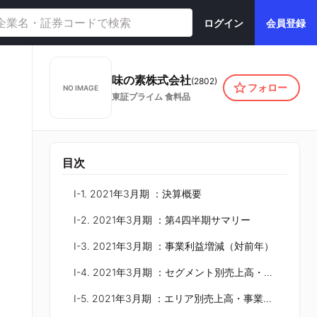
ログイン
会員登録
味の素株式会社
(
2802
)
フォロー
NO IMAGE
東証プライム
食料品
目次
Ⅰ-1. 2021年3月期 ：決算概要
Ⅰ-2. 2021年3月期 ：第4四半期サマリー
Ⅰ-3. 2021年3月期 ：事業利益増減（対前年）
Ⅰ-4. 2021年3月期 ：セグメント別売上高・事業利益
Ⅰ-5. 2021年3月期 ：エリア別売上高・事業利益