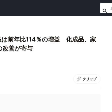
は前年比114％の増益 化成品、家
スの改善が寄与
クリップ