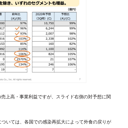
の売上高・事業利益ですが、スライド右側の対予想に関
については、各国での感染再拡大によって外食の戻りが