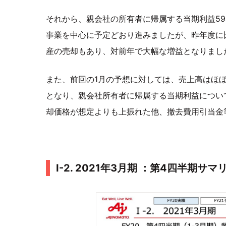
それから、親会社の所有者に帰属する当期利益5
事業を中心に予定どおり進みましたが、昨年度に
産の売却もあり、対前年で大幅な増益となりまし
また、前回の1月の予想に対しては、売上高はほぼ
となり、親会社所有者に帰属する当期利益につい
却価格が想定よりも上振れた他、撤去費用引当金
Ⅰ-2. 2021年3月期 ：第4四半期サマ