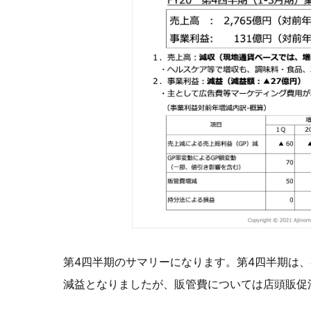
第4四半期のサマリーになります。第4四半期は
減益となりましたが、販管費については店頭販促