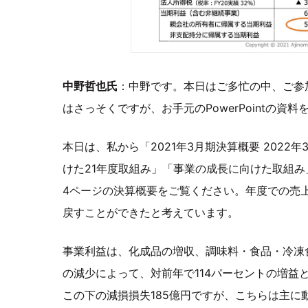
中野哲也氏
：中野です。本日はご多忙の中、ご参
はさっそくですが、お手元のPowerPointの
本日は、私から「2021年3月期決算概要 202
けた21年度取組み」「事業の成長に向けた取組み
4ページの決算概要をご覧ください。年度での売
戻すことができたと考えています。
事業利益は、化成品の増収、調味料・食品・冷凍
の減少によって、対前年で114パーセントの増益
この下の減損損失185億円ですが、こちらは主に