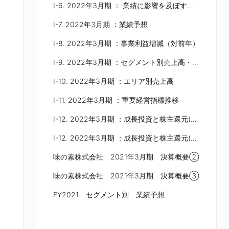
Ⅰ-6. 2022年3月期 ： 業績に影響を及ぼす項目
Ⅰ-7. 2022年3月期 ：業績予想
Ⅰ-8. 2022年3月期 ：事業利益増減（対前年）
Ⅰ-9. 2022年3月期 ：セグメント別売上高・事業利益
Ⅰ-10. 2022年3月期 ：エリア別売上高
Ⅰ-11. 2022年3月期 ：重要経営指標推移
Ⅰ-12. 2022年3月期 ：成長投資と株主還元(FY20-22の考え方)
Ⅰ-12. 2022年3月期 ：成長投資と株主還元(FY21予想)
味の素株式会社 2021年3月期 決算概要②
味の素株式会社 2021年3月期 決算概要③
FY2021 セグメント別 業績予想