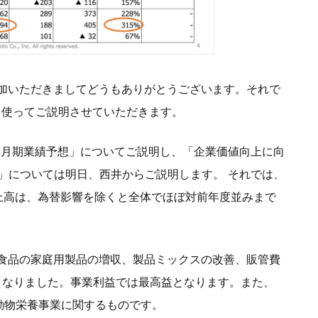
加いただきましてどうもありがとうございます。それで
資料を使ってご説明させていただきます。
2年3月期業績予想」についてご説明し、「企業価値向上に向
」については明日、西井からご説明します。 それでは、
上高は、為替影響を除くと全体でほぼ対前年度並みまで
食品の家庭用製品の増収、製品ミックスの改善、販管費
となりました。事業利益では最高益となります。また、
動物栄養事業に関するものです。