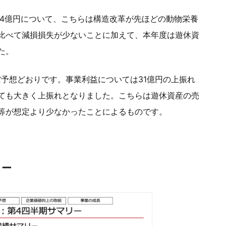
94億円について、こちらは構造改革が先ほどの動物栄養
比べて減損損失が少ないことに加えて、本年度は遊休資
た。
予想どおりです。事業利益については31億円の上振れ
ても大きく上振れとなりました。こちらは遊休資産の売
等が想定より少なかったことによるものです。
リー