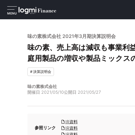
MENU
味の素株式会社 2021年3月期決算説明会
味の素、売上高は減収も事業利益
庭用製品の増収や製品ミック
#
決算説明会
味の素株式会社
開催日
2021/05/10
公開日
2021/05/27
IR資料
参照リンク
IR資料
IR資料