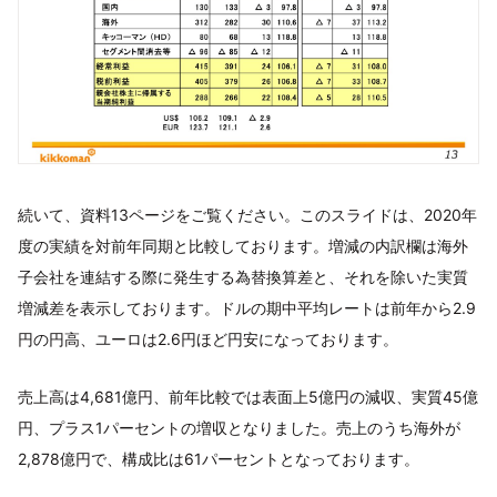
続いて、資料13ページをご覧ください。このスライドは、2020年
度の実績を対前年同期と比較しております。増減の内訳欄は海外
子会社を連結する際に発生する為替換算差と、それを除いた実質
増減差を表示しております。ドルの期中平均レートは前年から2.9
円の円高、ユーロは2.6円ほど円安になっております。
売上高は4,681億円、前年比較では表面上5億円の減収、実質45億
円、プラス1パーセントの増収となりました。売上のうち海外が
2,878億円で、構成比は61パーセントとなっております。