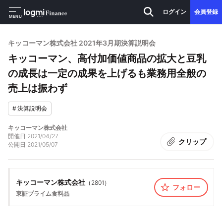
ログイン
会員登録
MENU
キッコーマン株式会社 2021年3月期決算説明会
キッコーマン、高付加価値商品の拡大と豆乳
の成長は一定の成果を上げるも業務用全般の
売上は振わず
#
決算説明会
キッコーマン株式会社
開催日
2021/04/27
クリップ
公開日
2021/05/07
キッコーマン株式会社
（
2801
）
フォロー
東証プライム
食料品