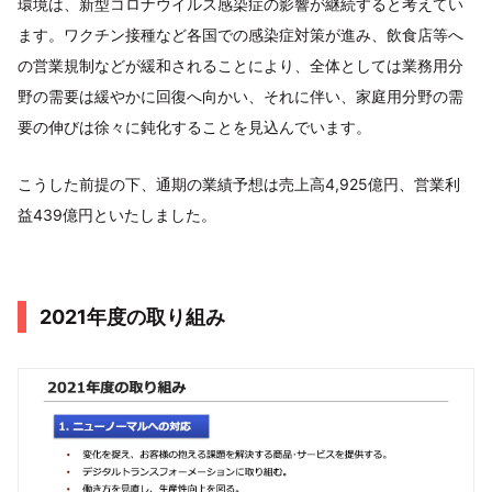
環境は、新型コロナウイルス感染症の影響が継続すると考えてい
ます。ワクチン接種など各国での感染症対策が進み、飲食店等へ
の営業規制などが緩和されることにより、全体としては業務用分
野の需要は緩やかに回復へ向かい、それに伴い、家庭用分野の需
要の伸びは徐々に鈍化することを見込んでいます。
こうした前提の下、通期の業績予想は売上高4,925億円、営業利
益439億円といたしました。
2021年度の取り組み