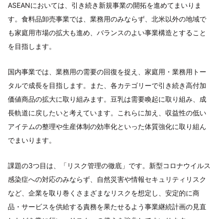
ASEANにおいては、引き続き新規事業の開拓を進めてまいりま
す。食料品卸売事業では、業務用のみならず、北米以外の地域で
も家庭用市場の拡大も進め、バランスのよい事業構造とすること
を目指します。
国内事業では、業務用の需要の回復を捉え、家庭用・業務用トー
タルで成長を目指します。また、各カテゴリーで引き続き高付加
価値商品の拡大に取り組みます。豆乳は需要喚起に取り組み、成
長軌道に戻したいと考えています。これらに加え、収益性の低い
アイテムの整理や生産体制の効率化といった体質強化に取り組ん
でまいります。
課題の3つ目は、「リスク管理の徹底」です。新型コロナウイルス
感染症への対応のみならず、自然災害や情報セキュリティリスク
など、企業を取り巻くさまざまなリスクを想定し、安定的に商
品・サービスを供給する責務を果たせるよう事業継続計画の見直