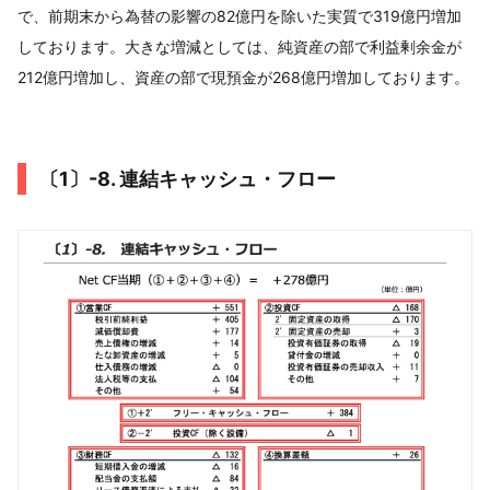
で、前期末から為替の影響の82億円を除いた実質で319億円増加
しております。大きな増減としては、純資産の部で利益剰余金が
212億円増加し、資産の部で現預金が268億円増加しております。
〔1〕-8. 連結キャッシュ・フロー