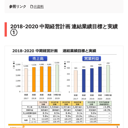
参照リンク
IR資料
2018-2020 中期経営計画 連結業績⽬標と実績
①