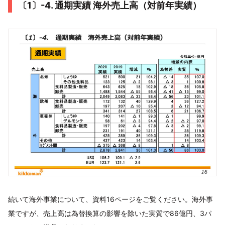
〔1〕-4. 通期実績 海外売上⾼（対前年実績）
続いて海外事業について、資料16ページをご覧ください。海外事
業ですが、売上高は為替換算の影響を除いた実質で86億円、3パ