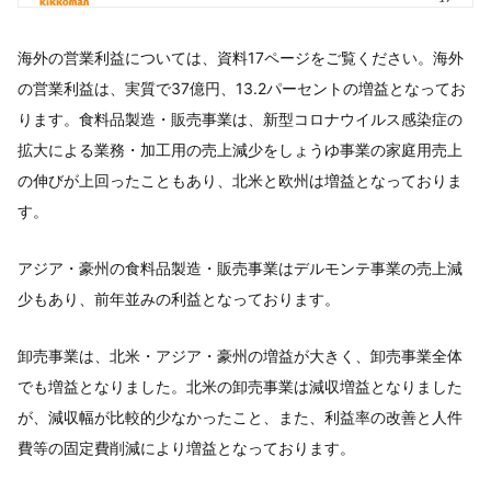
海外の営業利益については、資料17ページをご覧ください。海外
の営業利益は、実質で37億円、13.2パーセントの増益となってお
ります。食料品製造・販売事業は、新型コロナウイルス感染症の
拡大による業務・加工用の売上減少をしょうゆ事業の家庭用売上
の伸びが上回ったこともあり、北米と欧州は増益となっておりま
す。
アジア・豪州の食料品製造・販売事業はデルモンテ事業の売上減
少もあり、前年並みの利益となっております。
卸売事業は、北米・アジア・豪州の増益が大きく、卸売事業全体
でも増益となりました。北米の卸売事業は減収増益となりました
が、減収幅が比較的少なかったこと、また、利益率の改善と人件
費等の固定費削減により増益となっております。