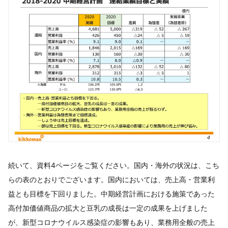
続いて、資料4ページをご覧ください。国内・海外の状況は、こち
らの表のとおりでございます。国内においては、売上高・営業利
益とも目標を下回りました。中期経営計画における施策であった
高付加価値商品の拡大と豆乳の成長は一定の成果を上げました
が、新型コロナウイルス感染症の影響もあり、業務用全般の売上