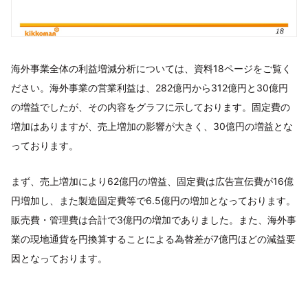
海外事業全体の利益増減分析については、資料18ページをご覧く
ださい。海外事業の営業利益は、282億円から312億円と30億円
の増益でしたが、その内容をグラフに示しております。固定費の
増加はありますが、売上増加の影響が大きく、30億円の増益とな
っております。
まず、売上増加により62億円の増益、固定費は広告宣伝費が16億
円増加し、また製造固定費等で6.5億円の増加となっております。
販売費・管理費は合計で3億円の増加でありました。また、海外事
業の現地通貨を円換算することによる為替差が7億円ほどの減益要
因となっております。