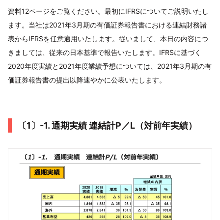
資料12ページをご覧ください。最初にIFRSについてご説明いたし
ます。当社は2021年3月期の有価証券報告書における連結財務諸
表からIFRSを任意適用いたします。従いまして、本日の内容につ
きましては、従来の日本基準で報告いたします。IFRSに基づく
2020年度実績と2021年度業績予想については、2021年3月期の有
価証券報告書の提出以降速やかに公表いたします。
〔1〕-1. 通期実績 連結計P／L（対前年実績）