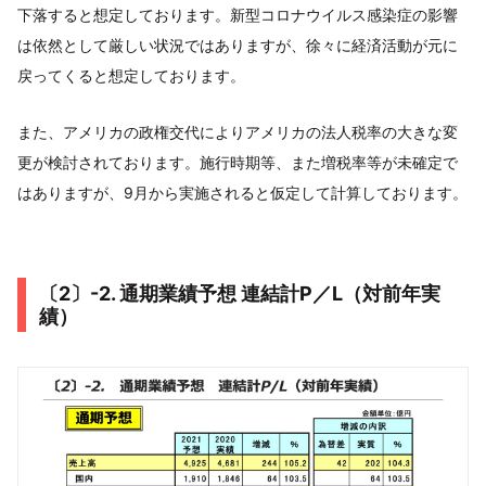
下落すると想定しております。新型コロナウイルス感染症の影響
は依然として厳しい状況ではありますが、徐々に経済活動が元に
戻ってくると想定しております。
また、アメリカの政権交代によりアメリカの法人税率の大きな変
更が検討されております。施行時期等、また増税率等が未確定で
はありますが、9月から実施されると仮定して計算しております。
〔2〕-2. 通期業績予想 連結計P／L（対前年実
績）