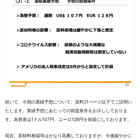
続いて、今期の業績予想について、資料21ページ以下でご説明い
たします。業績予想にあたっての前提条件をお示ししておりま
す。為替差は1ドル107円、ユーロ128円を前提にしております。
現在、原材料相場等はかなり高騰しておりますが、今後緩やかに