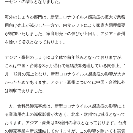
ーセントの増収となりました。
海外のしょうゆ部門は、新型コロナウイルス感染症の拡大で業務
用向け売上が減少した一方で、内食シフトにより家庭内調理需要
が増加いたしました。家庭用売上の伸びが上回り、アジア・豪州
を除いて増収となっております。
アジア・豪州のしょうゆは全体で前年並みとなっておりますが、
これは中国・台湾を3ヶ月遅れで連結決算処理している関係上、1
月・12月の売上となり、新型コロナウイルス感染症の影響が大き
かったためであります。アジア・豪州については中国・台湾以外
は増収でありました。
一方、食料品卸売事業は、新型コロナウイルス感染症の影響によ
る業務用売上の減収影響が大きく、北米・欧州では減収となって
おります。アジア・豪州は38億円の増収となっております。台湾
の卸売事業を新規連結しておりますが、この影響を除いても実質