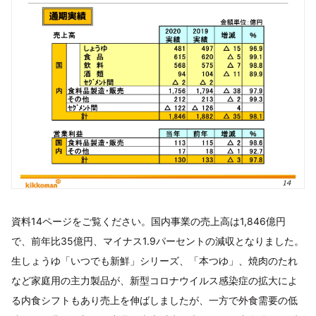
資料14ページをご覧ください。国内事業の売上高は1,846億円
で、前年比35億円、マイナス1.9パーセントの減収となりました。
生しょうゆ「いつでも新鮮」シリーズ、「本つゆ」、焼肉のたれ
など家庭用の主力製品が、新型コロナウイルス感染症の拡大によ
る内食シフトもあり売上を伸ばしましたが、一方で外食需要の低