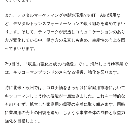
また、デジタルマーケティングや製造現場でのIT・AIの活用な
ど、デジタルトランスフォーメーションの取り組みを進めてまい
ります。そして、テレワークが浸透しコミュニケーションのあり
方が変化している中、働き方の見直しも進め、生産性の向上を図
ってまいります。
2つ目は、「収益力強化と成長の継続」です。海外しょうゆ事業で
は、キッコーマンブランドのさらなる浸透、強化を図ります。
特に北米・欧州では、コロナ禍をきっかけに家庭用市場において
キッコーマンしょうゆの浸透が一層進みました。これを一時的な
ものとせず、拡大した家庭用の需要の定着に取り組みます。同時
に業務用の売上の回復を進め、しょうゆ事業全体の成長と収益力
強化を目指します。