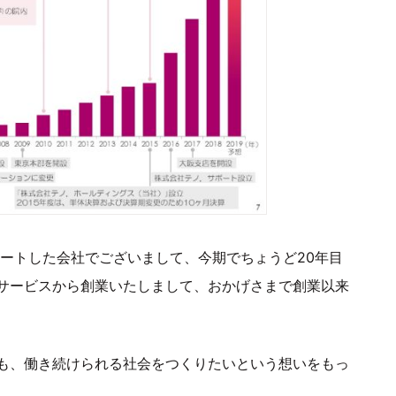
タートした会社でございまして、今期でちょうど20年目
サービスから創業いたしまして、おかげさまで創業以来
も、働き続けられる社会をつくりたいという想いをもっ