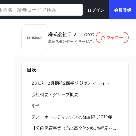
ログイン
会員登録
株式会社テノ．ホールディングス
(
7037
)
フォロー
NO IMAGE
東証スタンダード
サービス業
目次
2019年12月期第2四半期 決算ハイライト
会社概要・グループ概要
沿革
テノ．ホールディングスの経営陣 (2019年3月27日現在)
【公的保育事業（売上高全体の60%程度を占める）】