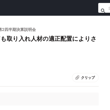
期第2四半期決算説明会
ITも取り入れ人材の適正配置によりさ
クリップ