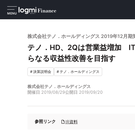
MENU
株式会社テノ．ホールディングス 2019年12月
テノ．HD、2Qは営業益増加 
らなる収益性改善を目指す
#
決算説明会
#
テノ．ホールディングス
株式会社テノ．ホールディングス
開催日
2019/08/29
公開日
2019/09/20
参照リンク
IR資料