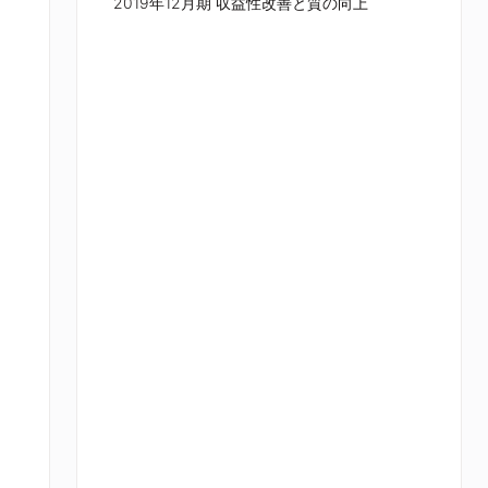
2019年12月期 収益性改善と質の向上