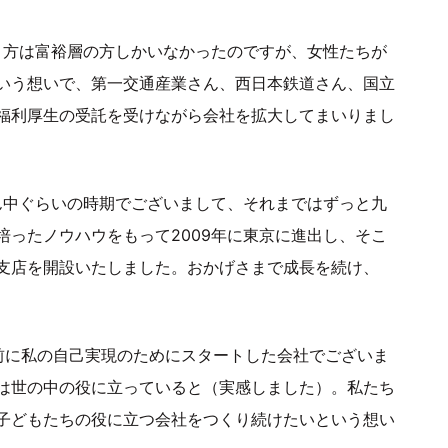
使う方は富裕層の方しかいなかったのですが、女性たちが
いう想いで、第一交通産業さん、西日本鉄道さん、国立
福利厚生の受託を受けながら会社を拡大してまいりまし
ん中ぐらいの時期でございまして、それまではずっと九
ったノウハウをもって2009年に東京に進出し、そこ
支店を開設いたしました。おかげさまで成長を続け、
前に私の自己実現のためにスタートした会社でございま
は世の中の役に立っていると（実感しました）。私たち
子どもたちの役に立つ会社をつくり続けたいという想い