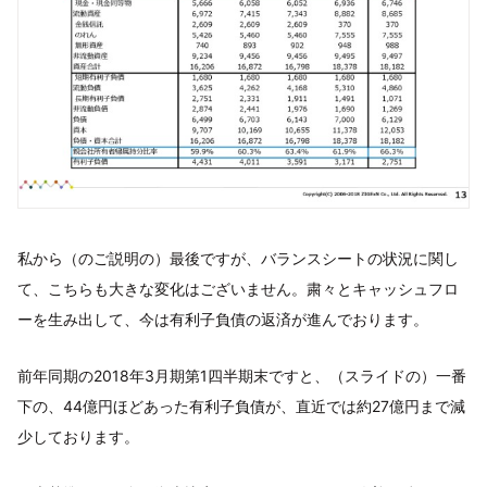
私から（のご説明の）最後ですが、バランスシートの状況に関し
て、こちらも大きな変化はございません。粛々とキャッシュフロ
ーを生み出して、今は有利子負債の返済が進んでおります。
前年同期の2018年3月期第1四半期末ですと、（スライドの）一番
下の、44億円ほどあった有利子負債が、直近では約27億円まで減
少しております。