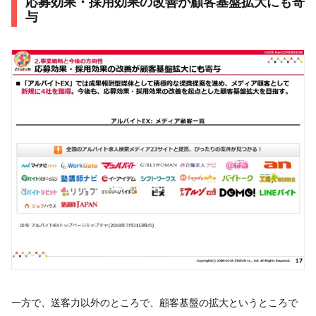
応募効果・採用効果の改善が顧客基盤拡大にも寄
与
一方で、送客力以外のところで、顧客基盤の拡大というところで