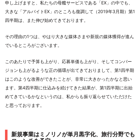
申し上げますと、私たちの母艦サービスである「EX」の中でも、
大きな「アルバイトEX」のところも復調して（2019年3月期）第1
四半期は、また伸び始めてきております。
その理由の1つは、やはり大きな媒体さまや新規の媒体獲得が進ん
でいるところがございます。
このあたりで予算も上がり、応募単価も上がり、そしてコンバー
ジョンも上がるような正の循環が出てきておりまして、第1四半期
はこのような改善ができたことが、非常に大きかったかなと思い
ます。第4四半期に仕込みを続けてきた結果が、第1四半期に出始
めてきているかなというのは、私からも振り返らせていただけた
と思っております。
新規事業はミノリノが単月黒字化、旅行分野でも