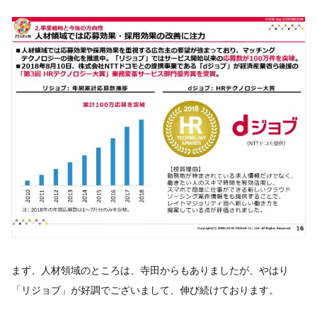
まず、人材領域のところは、寺田からもありましたが、やはり
「リジョブ」が好調でございまして、伸び続けております。