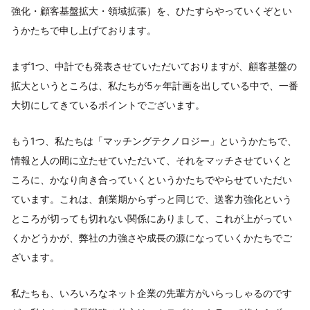
強化・顧客基盤拡大・領域拡張）を、ひたすらやっていくぞとい
うかたちで申し上げております。
まず1つ、中計でも発表させていただいておりますが、顧客基盤の
拡大というところは、私たちが5ヶ年計画を出している中で、一番
大切にしてきているポイントでございます。
もう1つ、私たちは「マッチングテクノロジー」というかたちで、
情報と人の間に立たせていただいて、それをマッチさせていくと
ころに、かなり向き合っていくというかたちでやらせていただい
ています。これは、創業期からずっと同じで、送客力強化という
ところが切っても切れない関係にありまして、これが上がってい
くかどうかが、弊社の力強さや成長の源になっていくかたちでご
ざいます。
私たちも、いろいろなネット企業の先輩方がいらっしゃるのです