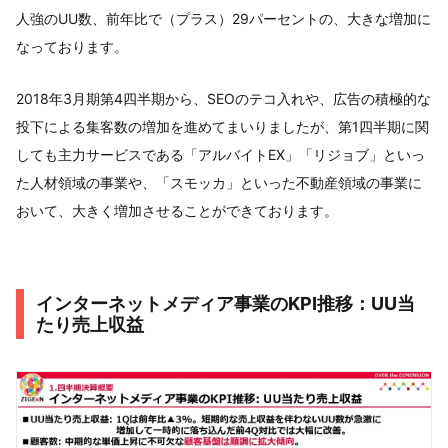
人強のUU数、前年比で（プラス）29パーセントの、大きな増加に
なっております。
2018年3月期第4四半期から、SEOのテコ入れや、広告の積極的な
投下による集客数の増加を進めてまいりましたが、第1四半期に関
しても主力サービスである「アルバイトEX」「リジョブ」といっ
た人材領域の事業や、「スモッカ」といった不動産領域の事業に
おいて、大きく増加させることができております。
インターネットメディア事業のKPI推移：UU当
たり売上収益