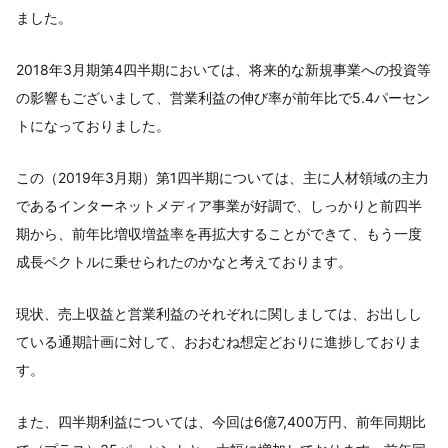
ました。
2018年3月期第4四半期においては、将来的な新規事業への投資等
の影響もございまして、営業利益の伸び率が前年比で5.4パーセン
トになっておりました。
この（2019年3月期）第1四半期については、主に人材領域の主力
であるインターネットメディア事業が好調で、しっかりと前四半
期から、前年比増収増益率を再拡大することができて、もう一度
成長ベクトルに乗せられたのかなと考えております。
現状、売上収益と営業利益のそれぞれに関しましては、お出しし
ている通期計画に対して、おおむね想定どおりに進捗しておりま
す。
また、四半期利益については、今回は6億7,400万円、前年同期比