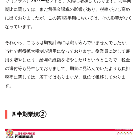
で（プラス）35パーセントと、大幅に増加しております。前年同
期比に関しては、まだ留保金課税の影響があり、税率が少し高め
に出ておりましたが、この第1四半期においては、その影響がなく
なっています。
それから、こちらは期初計画には織り込んでいませんでしたが、
当社で所得拡大税制が適用になっております。従業員に対して雇
用を増やしたり、給与の総額を増やしたりというところで、税金
の還付等も発生しておりまして、期首に見込んでいたよりも負担
税率に関しては、若干ではありますが、低位で推移しておりま
す。
四半期業績②