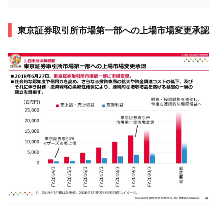
東京証券取引所市場第一部への上場市場変更承認