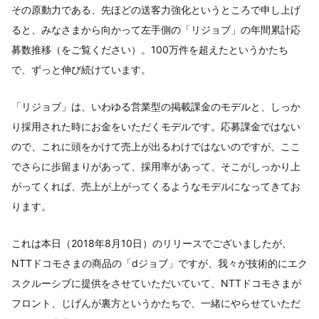
その原動力である、先ほどの送客力強化というところで申し上げ
ると、みなさまから向かって左手側の「リジョブ」の年間累計応
募数推移（をご覧ください）。100万件を超えたというかたち
で、ずっと伸び続けています。
「リジョブ」は、いわゆる営業型の掲載課金のモデルと、しっか
り採用された時にお金をいただくモデルです。応募課金ではない
ので、これに頭をかけて売上が出るわけではないのですが、ここ
でさらに歩留まりがあって、採用率があって、そこがしっかり上
がってくれば、売上が上がってくるようなモデルになってきてお
ります。
これは本日（2018年8月10日）のリリースでございましたが、
NTTドコモさまの商品の「dジョブ」ですが、我々が技術的にエク
スクルーシブに提供をさせていただいていて、NTTドコモさまが
フロント、じげんが裏方というかたちで、一緒にやらせていただ