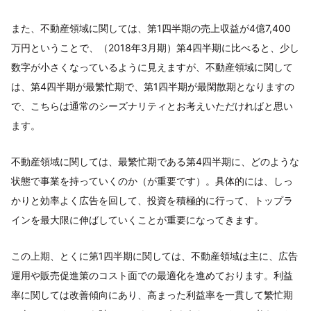
また、不動産領域に関しては、第1四半期の売上収益が4億7,400
万円ということで、（2018年3月期）第4四半期に比べると、少し
数字が小さくなっているように見えますが、不動産領域に関して
は、第4四半期が最繁忙期で、第1四半期が最閑散期となりますの
で、こちらは通常のシーズナリティとお考えいただければと思い
ます。
不動産領域に関しては、最繁忙期である第4四半期に、どのような
状態で事業を持っていくのか（が重要です）。具体的には、しっ
かりと効率よく広告を回して、投資を積極的に行って、トップラ
インを最大限に伸ばしていくことが重要になってきます。
この上期、とくに第1四半期に関しては、不動産領域は主に、広告
運用や販売促進策のコスト面での最適化を進めております。利益
率に関しては改善傾向にあり、高まった利益率を一貫して繁忙期