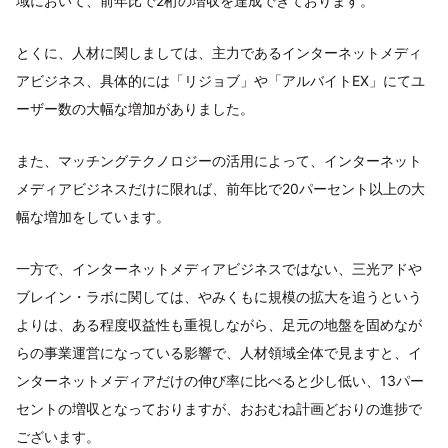
域において、前年比で2桁の増収を達成できております。
とくに、人材に関しましては、主力であるインターネットメディ
アビジネス、具体的には「リジョブ」や「アルバイトEX」にてユ
ーザー数の大幅な増加がありました。
また、マッチングテクノロジーの活用によって、インターネット
メディアビジネスだけに限れば、前年比で20パーセント以上の大
幅な増加をしています。
一方で、インターネットメディアビジネスではない、三光アドや
ブレイン・ラボに関しては、やみくもに規模の拡大を追うという
よりは、ある程度収益性も重視しながら、足元の地盤を固めなが
らの事業運営になっている影響で、人材領域全体で見ますと、イ
ンターネットメディアだけの伸び率に比べると少し低い、13パー
セントの増収となっておりますが、おおむね計画どおりの進捗で
ございます。