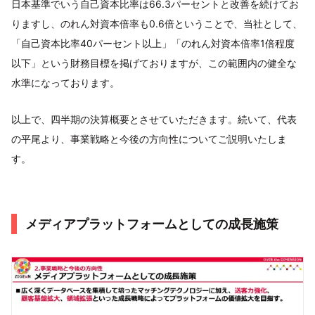
日本基準でいう自己資本比率は66.3パーセントと改善を続けてお
りますし、のれん対資本倍率も0.6倍ということで、当社として、
「自己資本比率40パーセント以上」「のれん対資本倍率1倍程度
以下」という財務目標を掲げておりますが、この範囲内の健全な
水準になっております。
以上で、四半期の決算概要とさせていただきます。続いて、代表
の平尾より、事業戦略と今後の方向性についてご説明いたしま
す。
メディアプラットフォームとしての成長施策