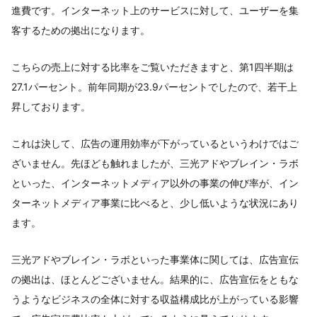
進費です。インターネット上のサービスに対して、ユーザーを集
客するための拠出になります。
こちらの売上に対する比率をご覧いただきますと、第1四半期は
27.1パーセント。前年同期が23.9パーセントでしたので、若干上
昇しております。
これは決して、広告の運用効率が下がっているというわけではご
ざいません。先ほども触れましたが、三光アドやブレイン・ラボ
といった、インターネットメディア以外の事業の伸び率が、イン
ターネットメディア事業に比べると、少し低いような状況にあり
ます。
三光アドやブレイン・ラボといった事業体に関しては、広告宣伝
の拠出は、ほとんどございません。結果的に、広告宣伝をともな
うようなビジネスの全体に対する収益構成比が上がっている影響