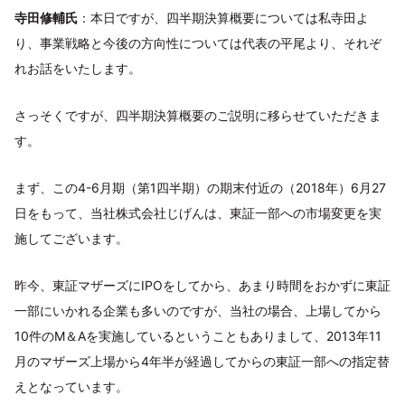
寺田修輔氏
：本日ですが、四半期決算概要については私寺田よ
り、事業戦略と今後の方向性については代表の平尾より、それぞ
れお話をいたします。
さっそくですが、四半期決算概要のご説明に移らせていただきま
す。
まず、この4-6月期（第1四半期）の期末付近の（2018年）6月27
日をもって、当社株式会社じげんは、東証一部への市場変更を実
施してございます。
昨今、東証マザーズにIPOをしてから、あまり時間をおかずに東証
一部にいかれる企業も多いのですが、当社の場合、上場してから
10件のM＆Aを実施しているということもありまして、2013年11
月のマザーズ上場から4年半が経過してからの東証一部への指定替
えとなっています。