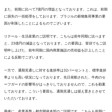
また、前期に比べて7億円の増益となっております。これは、前期
に損失の一括処理をしております、ブラジルの穀物集荷事業の要
因が剥落したことによるものでございます。
リテール・生活産業のご説明です。こちらは前年同期に比べます
と、23億円の減益となっております。この要因は、冒頭でもご説
明申し上げた、前年同期に国内商業施設の売却益を計上したこと
による反動でございます。
一方で、通期見通しに対する進捗率は32パーセントと、標準進捗
率よりも高い状況になっております。先日発動された、牛肉のセ
ーフガードの影響等がはっきりしておりませんので、これを勘案
しております。こういう要因も、通期見通しは据え置きとさせて
いただいております。
最後に、産業基盤・都市開発本部のご説明です。こちらも前期に