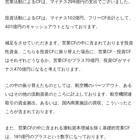
営業活動によるCFは、マイナス299億円の支出でございました。
投資活動によるCFは、マイナス102億円。フリーCF合計として、
401億円のキャッシュアウトとなっております。
補足をさせていただきます。営業CFの中に含まれております投資
性資金、こちらを投資CFに振り替えた場合に、営業CF・投資CF
はそれぞれどうなるか。営業CFがプラス70億円、投資CFがマイ
ナス470億円になると考えております。
この中の振り替えたものとしては、航空機のパーツアウト、ある
いはその他の流動資産のところに計上しております、航空機関連
取引の資金拠出。あるいは、国内商業施設の買収。こういったと
ころが含まれております。
また、営業CFの中に含まれる運転資本増減を除く基礎的営業CF
は、181億円のプラスという数字になっております。