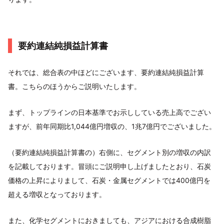
要約連結純損益計算書
それでは、総合表の中ほどにございます、要約連結純損益計算
書。こちらのほうからご説明いたします。
まず、トップラインの日本基準でお示ししている売上高でござい
ますが、前年同期比1,044億円増収の、1兆7億円でございました。
（要約連結純損益計算書の）右側に、セグメント別の増収の内訳
を記載しております。冒頭にご説明申し上げましたとおり、石炭
価格の上昇によりまして、石炭・金属セグメントでは400億円を
超える増収となっております。
また、化学セグメントにおきましても、アジアにおける合成樹脂