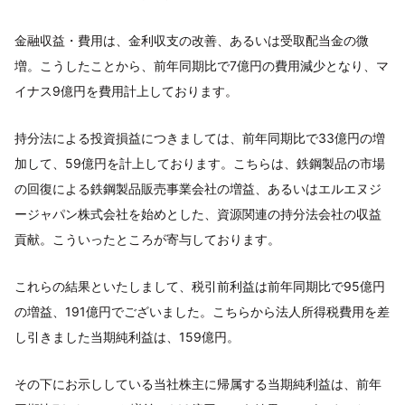
金融収益・費用は、金利収支の改善、あるいは受取配当金の微
増。こうしたことから、前年同期比で7億円の費用減少となり、マ
イナス9億円を費用計上しております。
持分法による投資損益につきましては、前年同期比で33億円の増
加して、59億円を計上しております。こちらは、鉄鋼製品の市場
の回復による鉄鋼製品販売事業会社の増益、あるいはエルエヌジ
ージャパン株式会社を始めとした、資源関連の持分法会社の収益
貢献。こういったところが寄与しております。
これらの結果といたしまして、税引前利益は前年同期比で95億円
の増益、191億円でございました。こちらから法人所得税費用を差
し引きました当期純利益は、159億円。
その下にお示ししている当社株主に帰属する当期純利益は、前年