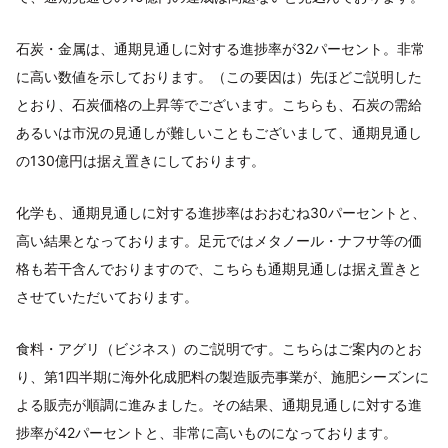
石炭・金属は、通期見通しに対する進捗率が32パーセント。非常
に高い数値を示しております。（この要因は）先ほどご説明した
とおり、石炭価格の上昇等でございます。こちらも、石炭の需給
あるいは市況の見通しが難しいこともございまして、通期見通し
の130億円は据え置きにしております。
化学も、通期見通しに対する進捗率はおおむね30パーセントと、
高い結果となっております。足元ではメタノール・ナフサ等の価
格も若干含んでおりますので、こちらも通期見通しは据え置きと
させていただいております。
食料・アグリ（ビジネス）のご説明です。こちらはご案内のとお
り、第1四半期に海外化成肥料の製造販売事業が、施肥シーズンに
よる販売が順調に進みました。その結果、通期見通しに対する進
捗率が42パーセントと、非常に高いものになっております。