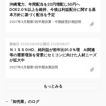
沖縄電力、年間配当を20円増配し50円へ
DOE2.0％以上を維持、今後は利益配分に関する基
本方針に基づく配当を予定
2027年3月期第1四半期決算・中期経営計画説明
開催日
2026/08/06
公開日
2026/08/07
ＮＩＳＳＯHD、純利益が前年比91.0％増 AI関連
等の需要増加を背景にセミコンに向けた人材ニーズ
が拡大中
2027年3月期第1四半期決算説明
もっとみる
「
卸売業
」のログ