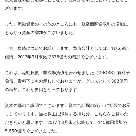
ざいます。
また、流動資産のその他のところにも、航空機関連取引の増加に
ともなう資産の増加がございました。
一方、負債についてお話しします。負債合計としては、1兆5,981
億円。2017年3月末比で376億円の増加でございます。
これは、流動負債・非流動負債を合わせました（GROSS）有利子
負債。資料下にもお示ししておりますが、グロスとして383億円
の増加。これが要因となっております。
資本の部のご説明でございます。資本合計欄の2行上に括弧でお示
ししております、当社株主に帰属する持ち分。こちらをご覧いた
だきたいと思います。2017年3月末と比較して、145億円増加の
5,650億円でございました。