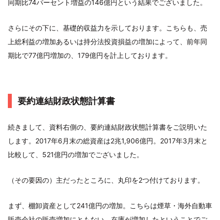
同期比74パーセント増益の146億円という結果でございました。
さらにその下に、基礎的収益力を示しております。こちらも、売
上総利益の増加あるいは持分法投資損益の増加によって、前年同
期比で77億円増加の、179億円を計上しております。
要約連結財政状態計算書
続きまして、資料右側の、要約連結財政状態計算書をご説明いた
します。2017年6月末の総資産は2兆1,906億円。2017年3月末と
比較して、521億円の増加でございました。
（その要因の）主だったところに、丸印を2つ付けております。
まず、棚卸資産として241億円の増加。こちらは煙草・海外自動車
販売会社の販売増加にともない、在庫が増加したということでご