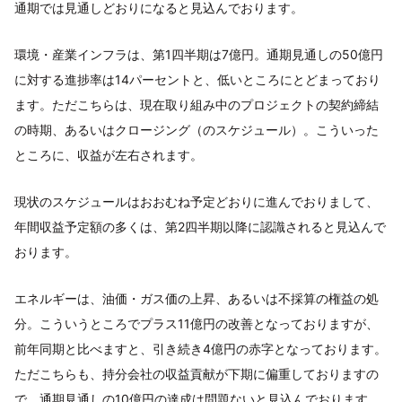
通期では見通しどおりになると見込んでおります。
環境・産業インフラは、第1四半期は7億円。通期見通しの50億円
に対する進捗率は14パーセントと、低いところにとどまっており
ます。ただこちらは、現在取り組み中のプロジェクトの契約締結
の時期、あるいはクロージング（のスケジュール）。こういった
ところに、収益が左右されます。
現状のスケジュールはおおむね予定どおりに進んでおりまして、
年間収益予定額の多くは、第2四半期以降に認識されると見込んで
おります。
エネルギーは、油価・ガス価の上昇、あるいは不採算の権益の処
分。こういうところでプラス11億円の改善となっておりますが、
前年同期と比べますと、引き続き4億円の赤字となっております。
ただこちらも、持分会社の収益貢献が下期に偏重しておりますの
で、通期見通しの10億円の達成は問題ないと見込んでおります。