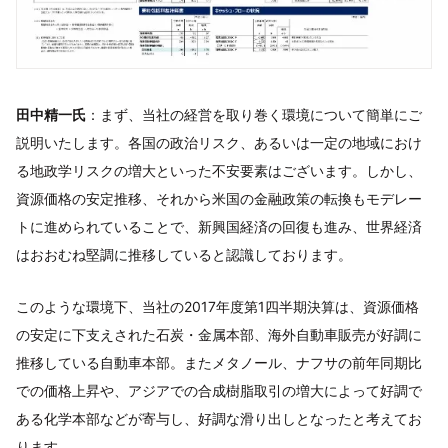
田中精一氏
：まず、当社の経営を取り巻く環境について簡単にご
説明いたします。各国の政治リスク、あるいは一定の地域におけ
る地政学リスクの増大といった不安要素はございます。しかし、
資源価格の安定推移、それから米国の金融政策の転換もモデレー
トに進められていることで、新興国経済の回復も進み、世界経済
はおおむね堅調に推移していると認識しております。
このような環境下、当社の2017年度第1四半期決算は、資源価格
の安定に下支えされた石炭・金属本部、海外自動車販売が好調に
推移している自動車本部。またメタノール、ナフサの前年同期比
での価格上昇や、アジアでの合成樹脂取引の増大によって好調で
ある化学本部などが寄与し、好調な滑り出しとなったと考えてお
ります。