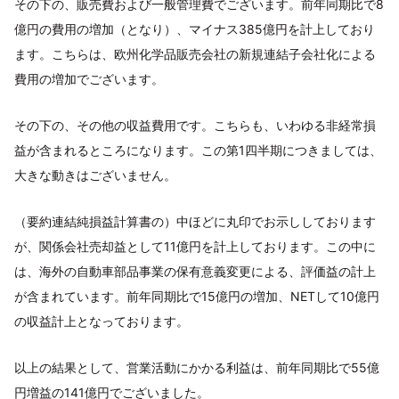
その下の、販売費および一般管理費でございます。前年同期比で8
億円の費用の増加（となり）、マイナス385億円を計上しており
ます。こちらは、欧州化学品販売会社の新規連結子会社化による
費用の増加でございます。
その下の、その他の収益費用です。こちらも、いわゆる非経常損
益が含まれるところになります。この第1四半期につきましては、
大きな動きはございません。
（要約連結純損益計算書の）中ほどに丸印でお示ししております
が、関係会社売却益として11億円を計上しております。この中に
は、海外の自動車部品事業の保有意義変更による、評価益の計上
が含まれています。前年同期比で15億円の増加、NETして10億円
の収益計上となっております。
以上の結果として、営業活動にかかる利益は、前年同期比で55億
円増益の141億円でございました。