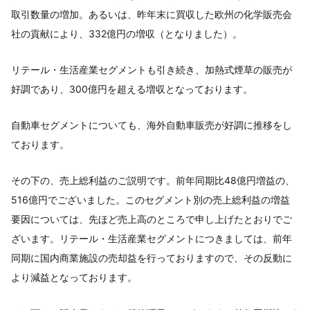
取引数量の増加。あるいは、昨年末に買収した欧州の化学販売会
社の貢献により、332億円の増収（となりました）。
リテール・生活産業セグメントも引き続き、加熱式煙草の販売が
好調であり、300億円を超える増収となっております。
自動車セグメントについても、海外自動車販売が好調に推移をし
ております。
その下の、売上総利益のご説明です。前年同期比48億円増益の、
516億円でございました。このセグメント別の売上総利益の増益
要因については、先ほど売上高のところで申し上げたとおりでご
ざいます。リテール・生活産業セグメントにつきましては、前年
同期に国内商業施設の売却益を行っておりますので、その反動に
より減益となっております。