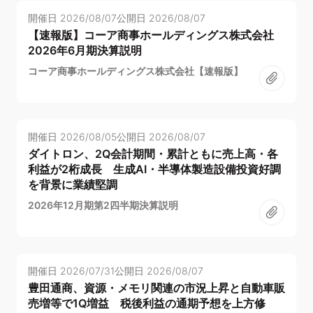
開催日
2026/08/07
公開日
2026/08/07
【速報版】コーア商事ホールディングス株式会社
2026年6月期決算説明
コーア商事ホールディングス株式会社【速報版】
開催日
2026/08/05
公開日
2026/08/07
ダイトロン、2Q会計期間・累計ともに売上高・各
利益が2桁成長 生成AI・半導体製造設備投資好調
を背景に業績堅調
2026年12月期第2四半期決算説明
開催日
2026/07/31
公開日
2026/08/07
豊田通商、資源・メモリ関連の市況上昇と自動車販
売増等で1Q増益 税後利益の通期予想を上方修