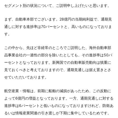
セグメント別の状況について、ご説明申し上げたいと思います。
まず、自動車本部でございます。28億円の当期純利益で、通期見
通しに対する進捗率は70パーセントと、高いものになっておりま
す。
この中から、先ほど非経常のところでご説明した、海外自動車部
品事業会社の一過性の部分を除いたとしても、その進捗率は50パ
ーセントとなっております。新興国での自動車販売動向は慎重に
見ておくべきと考えておりますので、通期見通しは据え置きとさ
せていただいております。
航空産業・情報は、前期に船舶の減損があったため、この反動に
よって6億円の増益となっております。一方、通期見通しに対する
進捗率は6パーセントと低いものになっておりますけれど、防衛あ
るいは情報産業関連の引き渡しが下期に集中しているためです。