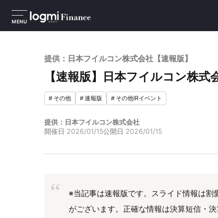
MENU
提供：日本フイルコン株式会社【速報版】
【速報版】日本フイルコン株式会社
#
その他
#
速報版
#
その他IRイベント
提供：日本フイルコン株式会社
開催日
2026/01/15
公開日
2026/01/15
※当記事は速報版です。スライド情報は割
がございます。正確な情報は決算短信・決