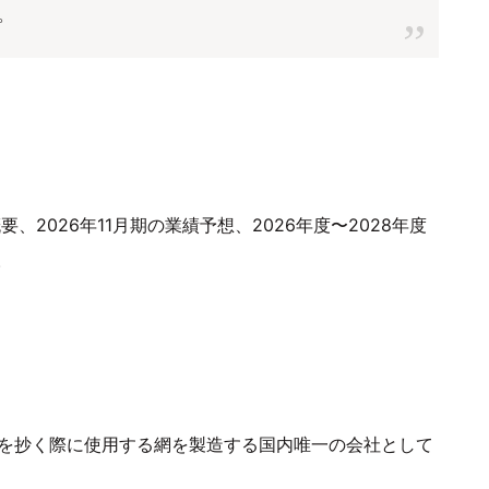
。
、2026年11月期の業績予想、2026年度〜2028年度
。
紙を抄く際に使用する網を製造する国内唯一の会社として