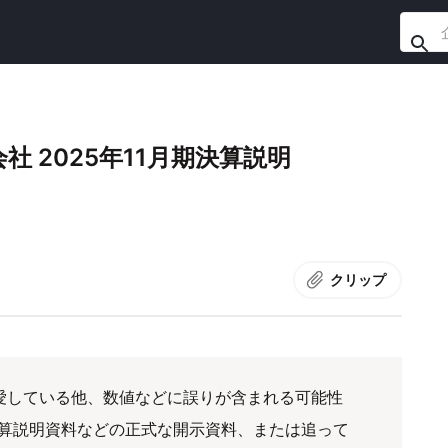
 2025年11月期決算説明
クリップ
愛している他、数値などに誤りが含まれる可能性
算説明資料などの正式な開示資料、または追って