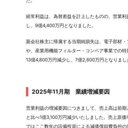
た。
経常利益は、為替差益を計上したものの、営業利益
し、9億4,400万円となりました。
親会社株主に帰属する当期純損失は、電子部材・フ
や、産業用機能フィルター・コンベア事業での特別
13億4,800万円減少し、7億2,600万円となりま
2025年11月期 業績増減要因
営業利益の増減要因につきまして、売上高は前期と
と比べ1億3,100万円減少いたしました。売上
ではここ数年の設備投資による減価償却費負担の