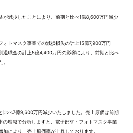
が減少したことにより、前期と比べ1億8,600万円減少
ォトマスク事業での減損損失の計上15億7,900万円
退職金の計上5億4,400万円の影響により、前期と比べ
した。
比べ7億9,600万円減少いたしました。売上原価は前期
原価率の増減で分析しますと、電子部材・フォトマスク事業
増加により、売上原価率が上昇しております。