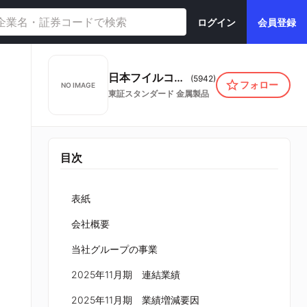
ログイン
会員登録
日本フイルコン株式会社
(
5942
)
フォロー
NO IMAGE
東証スタンダード
金属製品
目次
表紙
会社概要
当社グループの事業
2025年11月期 連結業績
2025年11月期 業績増減要因