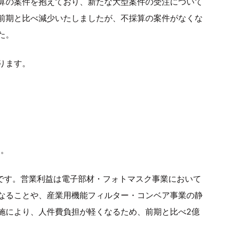
算の案件を抱えており、新たな大型案件の受注について
前期と比べ減少いたしましたが、不採算の案件がなくな
た。
ります。
す。
みです。営業利益は電子部材・フォトマスク事業において
なることや、産業用機能フィルター・コンベア事業の静
施により、人件費負担が軽くなるため、前期と比べ2億