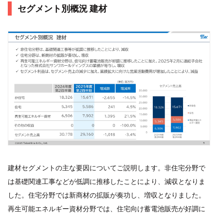
セグメント別概況 建材
建材セグメントの主な要因についてご説明します。非住宅分野で
は基礎関連工事などが低調に推移したことにより、減収となりま
した。住宅分野では新商材の拡販が奏功し、増収となりました。
再生可能エネルギー資材分野では、住宅向け蓄電池販売が好調に