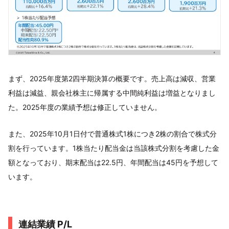
まず、2025年度第2四半期決算の概要です。売上高は減収、営業
利益は減益、親会社株主に帰属する中間純利益は増益となりまし
た。2025年度の業績予想は修正していません。
また、2025年10月1日付で普通株式1株につき2株の割合で株式分
割を行っています。1株当たり配当金は当該株式分割を考慮した金
額となっており、期末配当は22.5円、年間配当は45円を予想して
います。
連結業績 P/L