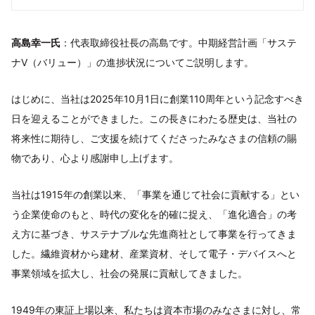
高島幸一氏
：代表取締役社長の高島です。中期経営計画「サステ
ナV（バリュー）」の進捗状況についてご説明します。
はじめに、当社は2025年10月1日に創業110周年という記念すべき
日を迎えることができました。この長きにわたる歴史は、当社の
将来性に期待し、ご支援を続けてくださったみなさまの信頼の賜
物であり、心より感謝申し上げます。
当社は1915年の創業以来、「事業を通じて社会に貢献する」とい
う企業使命のもと、時代の変化を的確に捉え、「進化適合」の考
え方に基づき、サステナブルな先進商社として事業を行ってきま
した。繊維資材から建材、産業資材、そして電子・デバイスへと
事業領域を拡大し、社会の発展に貢献してきました。
1949年の東証上場以来、私たちは資本市場のみなさまに対し、常