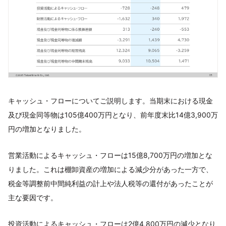
キャッシュ・フローについてご説明します。当期末における現金
及び現金同等物は105億400万円となり、前年度末比14億3,900万
円の増加となりました。
営業活動によるキャッシュ・フローは15億8,700万円の増加とな
りました。これは棚卸資産の増加による減少分があった一方で、
税金等調整前中間純利益の計上や法人税等の還付があったことが
主な要因です。
投資活動によるキャッシュ・フローは2億4,800万円の減少となり