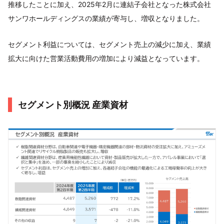
推移したことに加え、2025年2月に連結子会社となった株式会社
サンワホールディングスの業績が寄与し、増収となりました。
セグメント利益については、セグメント売上の減少に加え、業績
拡大に向けた営業活動費用の増加により減益となっています。
セグメント別概況 産業資材