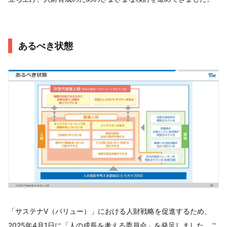
あるべき状態
「サステナV（バリュー）」における人財戦略を促進するため、
2025年4月1日に「人の成長を考える委員会」を発足しました。こ