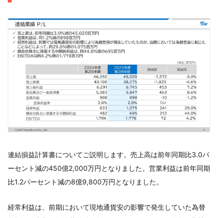
連結損益計算書についてご説明します。売上高は前年同期比3.0パ
ーセント減の450億2,000万円となりました。営業利益は前年同期
比1.2パーセント減の8億9,800万円となりました。
経常利益は、前期において現地通貨安の影響で発生していた為替