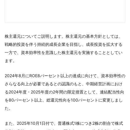
株主還元についてご説明します。株主還元の基本方針としては、
戦略的投資を伴う持続的成長企業を目指し、成長投資を拡大する
一方で、資本効率性を意識した株主還元を実施することとしてい
ます。
2024年8月にROE8パーセント以上の達成に向けて、資本効率性の
さらなる向上が必要であるとの認識のもと、中期経営計画におけ
る2024年度・2025年度の2年間の限定措置として、連結配当性向
を80パーセント以上、総還元性向を100パーセントに変更しまし
た。
また、2025年10月1日付で、普通株式1株につき2株の割合で株式