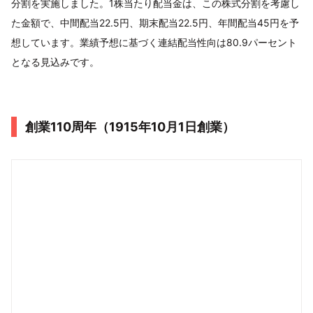
分割を実施しました。1株当たり配当金は、この株式分割を考慮し
た金額で、中間配当22.5円、期末配当22.5円、年間配当45円を予
想しています。業績予想に基づく連結配当性向は80.9パーセント
となる見込みです。
創業110周年（1915年10月1日創業）