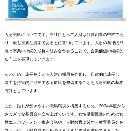
人財戦略についてです。当社にとって人財は価値創造の中核であ
り、最も重要な資本であると位置づけています。人財の自律的成
長と事業の持続的成長を組み合わせることで、企業価値の継続的
な向上を実現していきます。
そのため、成長を支える人財の採用を強化し、自律的に成長し、
能力を持続的に発揮できる環境を整備することを人財戦略の基本
方針としています。
また、誰もが働きやすい職場環境を構築するため、2024年度から
さまざまな委員会を立ち上げています。女性活躍推進のための女
性エンパワーメント推進会議や、人財教育に関する教育委員会を
立ち上げ、人財育成のためのさまざまな検討を進めてきました。