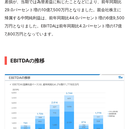
差損が、当期では為替差益に転じたことなどにより、前年同期比
29.0パーセント増の10億7,500万円となりました。親会社株主に
帰属する中間純利益は、前年同期比44.0パーセント増の6億9,500
万円となりました。EBITDAは前年同期比4.2パーセント増の17億
7,800万円となっています。
EBITDAの推移