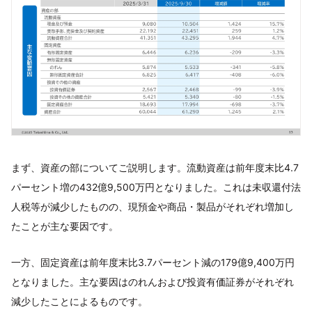
まず、資産の部についてご説明します。流動資産は前年度末比4.7
パーセント増の432億9,500万円となりました。これは未収還付法
人税等が減少したものの、現預金や商品・製品がそれぞれ増加し
たことが主な要因です。
一方、固定資産は前年度末比3.7パーセント減の179億9,400万円
となりました。主な要因はのれんおよび投資有価証券がそれぞれ
減少したことによるものです。