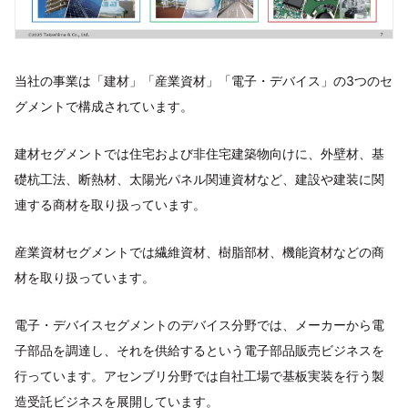
当社の事業は「建材」「産業資材」「電子・デバイス」の3つのセ
グメントで構成されています。
建材セグメントでは住宅および非住宅建築物向けに、外壁材、基
礎杭工法、断熱材、太陽光パネル関連資材など、建設や建装に関
連する商材を取り扱っています。
産業資材セグメントでは繊維資材、樹脂部材、機能資材などの商
材を取り扱っています。
電子・デバイスセグメントのデバイス分野では、メーカーから電
子部品を調達し、それを供給するという電子部品販売ビジネスを
行っています。アセンブリ分野では自社工場で基板実装を行う製
造受託ビジネスを展開しています。