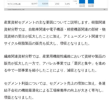
産業資材セグメントの主な要因についてご説明します。樹脂関連
資材分野では、自動車関連や電子機器・精密機器関連の部材・物
流資材の受注が拡大したことに加え、アミューズメント関連でリ
サイクル樹脂製品の販売も拡大し、増収となりました。
繊維関連資材分野では、産業用機能性繊維において資材や製品の
販売が拡大した一方で、アパレル事業では「選択と集中」を進め
る中で一部事業を縮小したことにより、減収となりました。
セグメント利益については、セグメント売上の増加に加え、各連
結子会社の機能最適化による工場稼働率の向上が大きく寄与し、
増益となりました。