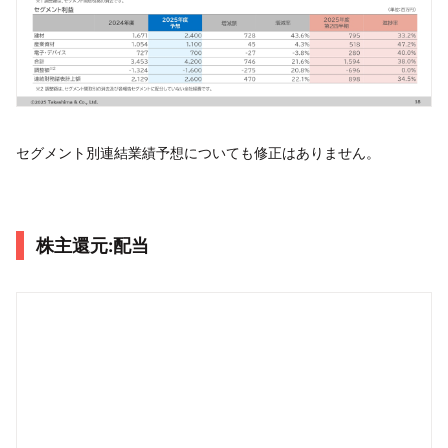
セグメント別連結業績予想についても修正はありません。
株主還元:配当