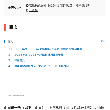
高島株式会社 2026年3月期第2四半期決算説明
参照リンク
IR資料
目次
山田健一氏（以下、山田）
：上席執行役員 経営統合本部長の山田