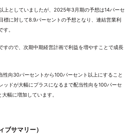
上としていましたが、2025年3月期の予想は14パーセ
の目標に対して8.9パーセントの予想となり、連結営業利
です。
ですので、次期中期経営計画で利益を増やすことで成長
当性向30パーセントから100パーセント以上にすること
プレッドが大幅にプラスになるまで配当性向を100パーセ
と大幅に増加しています。
ティブサマリー）