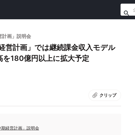
営計画」説明会
期経営計画」では継続課金収入モデル
を180億円以上に拡大予定
クリップ
7中期経営計画」説明会