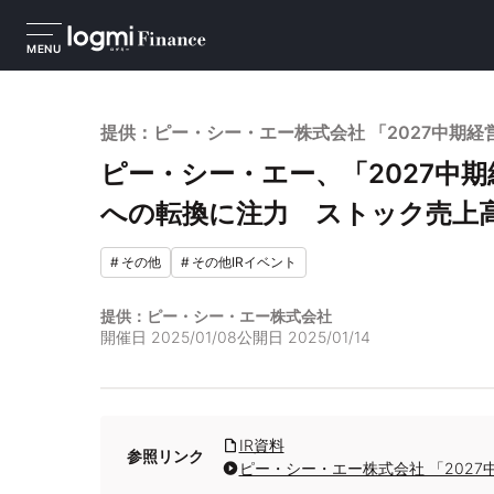
MENU
提供：ピー・シー・エー株式会社 「2027中期経
ピー・シー・エー、「2027中
への転換に注力 ストック売上高
#
その他
#
その他IRイベント
提供：ピー・シー・エー株式会社
開催日
2025/01/08
公開日
2025/01/14
IR資料
参照リンク
ピー・シー・エー株式会社 「202