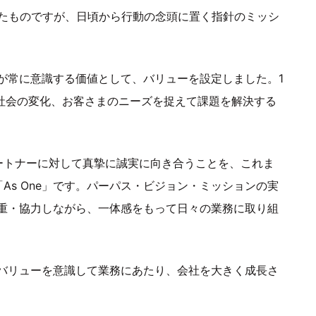
掲げていたものですが、日頃から行動の念頭に置く指針のミッシ
が常に意識する価値として、バリューを設定しました。1
技術や社会の変化、お客さまのニーズを捉えて課題を解決する
さま・パートナーに対して真摯に誠実に向き合うことを、これま
As One」です。パーパス・ビジョン・ミッションの実
重・協力しながら、一体感をもって日々の業務に取り組
バリューを意識して業務にあたり、会社を大きく成長さ