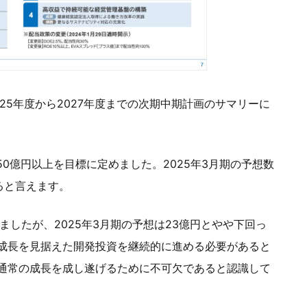
25年度から2027年度までの次期中期計画のサマリーに
50億円以上を目標に定めました。2025年3月期の予想数
ると言えます。
ましたが、2025年3月期の予想は23億円とやや下回っ
成長を見据えた開発投資を継続的に進める必要があると
通常の成長を成し遂げるために不可欠であると認識して