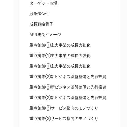
ターゲット市場
競争優位性
成長戦略骨子
ARR成長イメージ
重点施策①主力事業の成長力強化
重点施策①主力事業の成長力強化
重点施策①主力事業の成長力強化
重点施策②新ビジネス基盤整備と先行投資
重点施策②新ビジネス基盤整備と先行投資
重点施策②新ビジネス基盤整備と先行投資
重点施策③サービス指向のモノづくり
重点施策③サービス指向のモノづくり