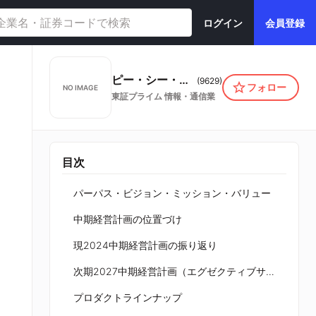
ログイン
会員登録
ピー・シー・エー株式会社
(
9629
)
フォロー
NO IMAGE
東証プライム
情報・通信業
目次
パーパス・ビジョン・ミッション・バリュー
中期経営計画の位置づけ
現2024中期経営計画の振り返り
次期2027中期経営計画（エグゼクティブサマリー）
プロダクトラインナップ