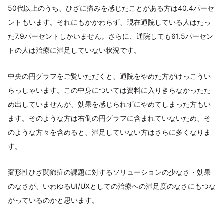
50代以上のうち、ひざに痛みを感じたことがある方は40.4パーセ
ントもいます。それにもかかわらず、現在通院している人はたっ
た7.9パーセントしかいません。さらに、通院しても61.5パーセン
トの人は治療に満足していない状況です。
中央の円グラフをご覧いただくと、通院をやめた方がけっこうい
らっしゃいます。この中身については資料に入りきらなかったた
め出していませんが、効果を感じられずにやめてしまった方もい
ます。そのような方は右側の円グラフに含まれていないため、そ
のような方々を含めると、満足していない方はさらに多くなりま
す。
変形性ひざ関節症の課題に対するソリューションの少なさ・効果
のなさが、いわゆるUI/UXとしての治療への満足度のなさにもつな
がっているのかと思います。