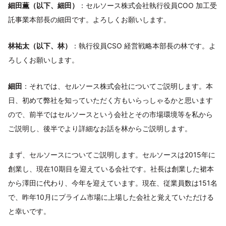
細田薫（以下、細田）
：セルソース株式会社執行役員COO 加工受
託事業本部長の細田です。よろしくお願いします。
林祐太（以下、林）
：執行役員CSO 経営戦略本部長の林です。よ
ろしくお願いします。
細田
：それでは、セルソース株式会社についてご説明します。本
日、初めて弊社を知っていただく方もいらっしゃるかと思います
ので、前半ではセルソースという会社とその市場環境等を私から
ご説明し、後半でより詳細なお話を林からご説明します。
まず、セルソースについてご説明します。セルソースは2015年に
創業し、現在10期目を迎えている会社です。社長は創業した裙本
から澤田に代わり、今年を迎えています。現在、従業員数は151名
で、昨年10月にプライム市場に上場した会社と覚えていただける
と幸いです。