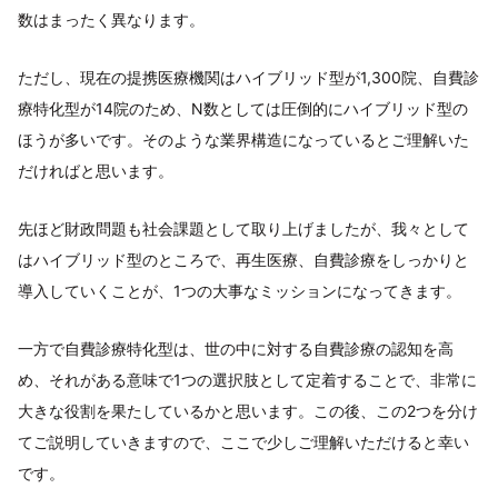
数はまったく異なります。
ただし、現在の提携医療機関はハイブリッド型が1,300院、自費診
療特化型が14院のため、N数としては圧倒的にハイブリッド型の
ほうが多いです。そのような業界構造になっているとご理解いた
だければと思います。
先ほど財政問題も社会課題として取り上げましたが、我々として
はハイブリッド型のところで、再生医療、自費診療をしっかりと
導入していくことが、1つの大事なミッションになってきます。
一方で自費診療特化型は、世の中に対する自費診療の認知を高
め、それがある意味で1つの選択肢として定着することで、非常に
大きな役割を果たしているかと思います。この後、この2つを分け
てご説明していきますので、ここで少しご理解いただけると幸い
です。