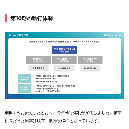
第10期の執行体制
細田
：今お伝えしたとおり、今年執行体制が変化しました。創業
社長だった裙本は現在、取締役CXOとなっています。