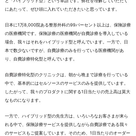
と「ハイブリッド型」という単語です。弊社を理解していただく
にあたって、ぜひ頭に入れていただきたいと思っています。
日本に1万8,000院ある整形外科の99パーセント以上は、保険診療
の医療機関です。保険診療の医療機関が自費診療を導入している
場合、我々はそれをハイブリッド型と呼んでいます。一方で、日
本で数少ないですが、自費診療のみを行っている医療機関があ
り、自費診療特化型と呼んでいます。
自費診療特化型のクリニックは、朝から晩まで診療を行っている
中で、基本的にはセルソースのサービスのみを提供しています。
したがって、我々のプロダクトに関する1日当たりの売上高は莫大
なものになります。
一方で、ハイブリッド型の先生方は、いろいろなお客さまが来ら
れる中で、保険診療サービスを提供しながら自費診療である我々
のサービスもご提案しています。そのため、1日当たりのオーダー