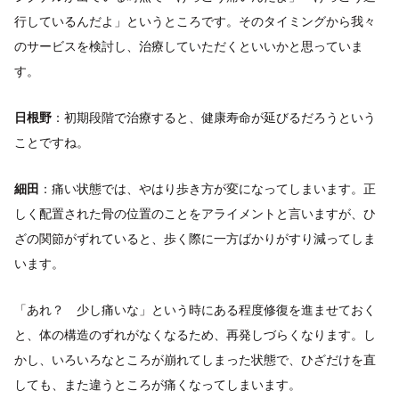
行しているんだよ」というところです。そのタイミングから我々
のサービスを検討し、治療していただくといいかと思っていま
す。
日根野
：初期段階で治療すると、健康寿命が延びるだろうという
ことですね。
細田
：痛い状態では、やはり歩き方が変になってしまいます。正
しく配置された骨の位置のことをアライメントと言いますが、ひ
ざの関節がずれていると、歩く際に一方ばかりがすり減ってしま
います。
「あれ？ 少し痛いな」という時にある程度修復を進ませておく
と、体の構造のずれがなくなるため、再発しづらくなります。し
かし、いろいろなところが崩れてしまった状態で、ひざだけを直
しても、また違うところが痛くなってしまいます。