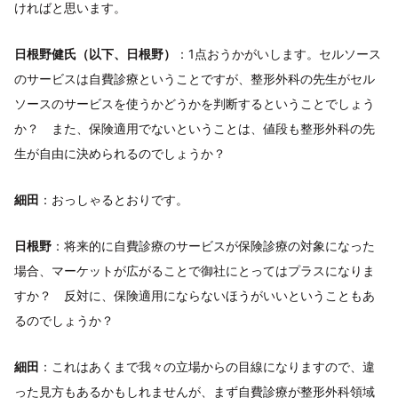
ければと思います。
日根野健氏（以下、日根野）
：1点おうかがいします。セルソース
のサービスは自費診療ということですが、整形外科の先生がセル
ソースのサービスを使うかどうかを判断するということでしょう
か？ また、保険適用でないということは、値段も整形外科の先
生が自由に決められるのでしょうか？
細田
：おっしゃるとおりです。
日根野
：将来的に自費診療のサービスが保険診療の対象になった
場合、マーケットが広がることで御社にとってはプラスになりま
すか？ 反対に、保険適用にならないほうがいいということもあ
るのでしょうか？
細田
：これはあくまで我々の立場からの目線になりますので、違
った見方もあるかもしれませんが、まず自費診療が整形外科領域