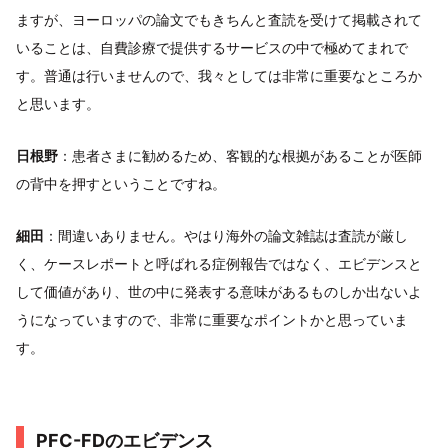
ますが、ヨーロッパの論文でもきちんと査読を受けて掲載されて
いることは、自費診療で提供するサービスの中で極めてまれで
す。普通は行いませんので、我々としては非常に重要なところか
と思います。
日根野
：患者さまに勧めるため、客観的な根拠があることが医師
の背中を押すということですね。
細田
：間違いありません。やはり海外の論文雑誌は査読が厳し
く、ケースレポートと呼ばれる症例報告ではなく、エビデンスと
して価値があり、世の中に発表する意味があるものしか出ないよ
うになっていますので、非常に重要なポイントかと思っていま
す。
PFC-FDのエビデンス