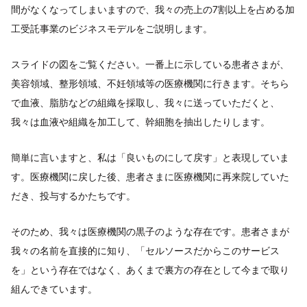
間がなくなってしまいますので、我々の売上の7割以上を占める加
工受託事業のビジネスモデルをご説明します。
スライドの図をご覧ください。一番上に示している患者さまが、
美容領域、整形領域、不妊領域等の医療機関に行きます。そちら
で血液、脂肪などの組織を採取し、我々に送っていただくと、
我々は血液や組織を加工して、幹細胞を抽出したりします。
簡単に言いますと、私は「良いものにして戻す」と表現していま
す。医療機関に戻した後、患者さまに医療機関に再来院していた
だき、投与するかたちです。
そのため、我々は医療機関の黒子のような存在です。患者さまが
我々の名前を直接的に知り、「セルソースだからこのサービス
を」という存在ではなく、あくまで裏方の存在として今まで取り
組んできています。