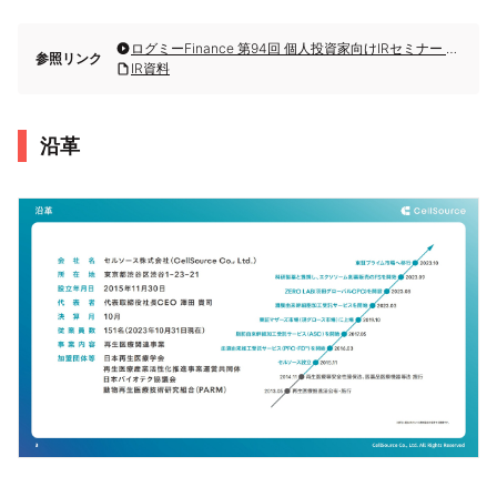
ログミーFinance 第94回 個人投資家向けIRセミナー 第1部・セルソース株式会社
参照リンク
IR資料
沿革