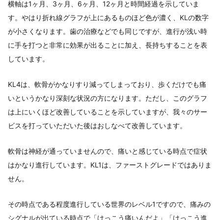
横軸は1ヶ月、3ヶ月、6ヶ月、12ヶ月と時間経過を示していま
す。やはり折れ線グラフが上にあるものほど色が濃く、KLの数字
が小さくなります。歯の治療などでも同じですが、進行が浅い時
に手を打つと非常に効果が出ることに加え、長持ちすることを表
しています。
KL4は、軟骨がかなりすり減ってしまっており、歩くだけでも痛
いというかなり深刻な状況の方になります。ただし、このグラフ
は上にいくほど改善していることを示していますが、我々のサー
ビスを打っていただいた後はおしなべて改善しています。
軟骨は神経が通っていませんので、痛いと感じている時点で症状
はかなり進行しています。KL1は、ファーストグレードではありま
せん。
その時点である程度進行している世界のレベル1ですので、痛みの
シグナルが出ている時点で「けっこう痛いんだよ」「けっこう進