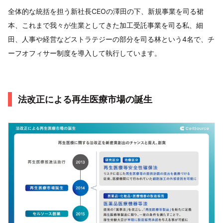
全体的な統括を担う新社長CEOの澤田の下、新規事業を司る裙
本、これまで我々が生業としてきた加工受託事業を司る私、細
田、人事や経営などストラテジーの部分を司る林という4名で、チ
ーフオフィサー制度を導入して執行しています。
法改正による再生医療市場の誕生