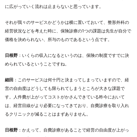
に広がっていく流れは止まらないと思っています。
それが我々のサービスかどうかは横に置いておいて、整形外科の
経営状況などを考えた時に、保険診療の1つの課題は先生が自分で
価格を決められない、所与のものであるという点です。
日根野
：いくらの収入になるというのは、保険の制度ですでに決
められているということですね。
細田
：このサービスは何十円と決まってしまっていますので、経
営の自由度はどうしても限られてしまうところが大きな課題で
す。人件費が上がってコストがかさんできている昨今において
は、経営目線がより必要になってきており、自費診療を取り入れ
るクリニックが減ることはまずありません。
日根野
：かえって、自費診療があることで経営の自由度が上がっ