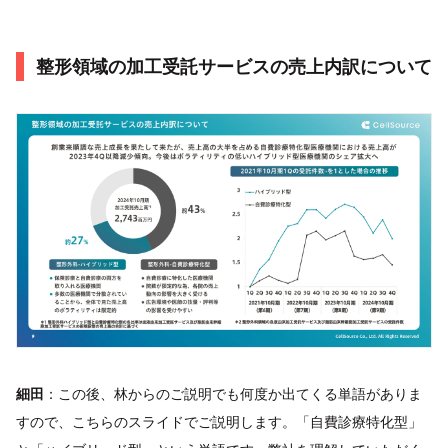
整形領域の加工受託サービスの売上内訳について
細田
：この後、林からのご説明でも何度か出てくる単語がありま
すので、こちらのスライドでご説明します。「自費診療特化型」