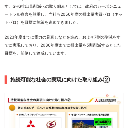
す。GHG排出量削減への取り組みとしては、政府のカーボンニュ
ートラル宣言を尊重し、当社も2050年度の排出量実質ゼロ（ネッ
トゼロ）を目標に施策を進めてきました。
2023年度までに電力の見直しなどを進め、およそ7割の削減をす
でに実現しており、2030年度までに排出量を5割削減するとした
目標を、前倒しで達成しています。
持続可能な社会の実現に向けた取り組み➁