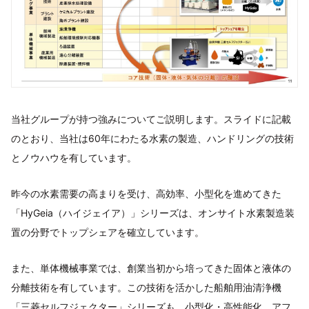
当社グループが持つ強みについてご説明します。スライドに記載
のとおり、当社は60年にわたる水素の製造、ハンドリングの技術
とノウハウを有しています。
昨今の水素需要の高まりを受け、高効率、小型化を進めてきた
「HyGeia（ハイジェイア）」シリーズは、オンサイト水素製造装
置の分野でトップシェアを確立しています。
また、単体機械事業では、創業当初から培ってきた固体と液体の
分離技術を有しています。この技術を活かした船舶用油清浄機
「三菱セルフジェクター」シリーズも、小型化・高性能化、アフ