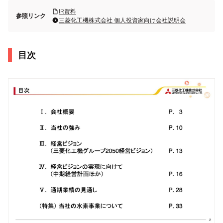
IR資料
参照リンク
三菱化工機株式会社 個人投資家向け会社説明会
目次