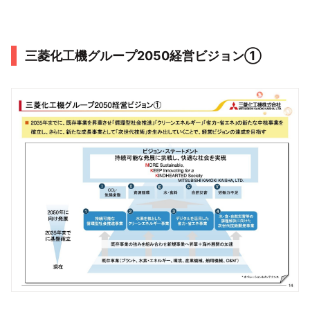
三菱化工機グループ2050経営ビジョン➀