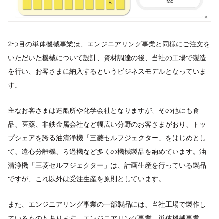
2つ目の単体機械事業は、エンジニアリング事業と同様にご注文を
いただいた機械について設計、資材調達の後、当社の工場で製造
を行い、お客さまに納入するというビジネスモデルとなっていま
す。
主なお客さまは造船所や化学会社となりますが、その他にも食
品、医薬、非鉄金属会社など幅広い分野のお客さまがおり、トッ
プシェアを誇る油清浄機「三菱セルフジェクター」をはじめとし
て、遠心分離機、ろ過機など多くの機械製品を納めています。油
清浄機「三菱セルフジェクター」は、計画生産を行っている製品
ですが、これ以外は受注生産を原則としています。
また、エンジニアリング事業の一部製品には、当社工場で製作し
ているものもあります。エンジニアリング事業、単体機械事業、