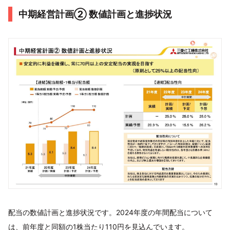
中期経営計画➁ 数値計画と進捗状況
配当の数値計画と進捗状況です。2024年度の年間配当について
は、前年度と同額の1株当たり110円を見込んでいます。