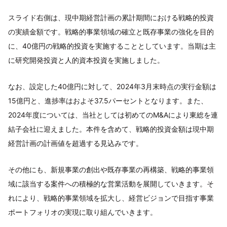
スライド右側は、現中期経営計画の累計期間における戦略的投資
の実績金額です。戦略的事業領域の確立と既存事業の強化を目的
に、40億円の戦略的投資を実施することとしています。当期は主
に研究開発投資と人的資本投資を実施しました。
なお、設定した40億円に対して、2024年3月末時点の実行金額は
15億円と、進捗率はおよそ37.5パーセントとなります。また、
2024年度については、当社としては初めてのM&Aにより東総を連
結子会社に迎えました。本件を含めて、戦略的投資金額は現中期
経営計画の計画値を超過する見込みです。
その他にも、新規事業の創出や既存事業の再構築、戦略的事業領
域に該当する案件への積極的な営業活動を展開していきます。そ
れにより、戦略的事業領域を拡大し、経営ビジョンで目指す事業
ポートフォリオの実現に取り組んでいきます。