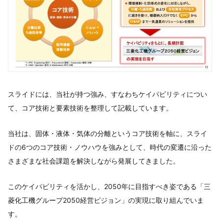
スライドには、当社が持つ強み、すなわちケイパビリティについ
て、コア技術と要素技術を整理して記載しています。
当社は、固体・液体・気体の分離というコア技術を軸に、スライ
ドの6つのコア技術・ノウハウを強みとして、時代の変遷に沿った
さまざまな社会課題を解決しながら発展してきました。
このケイパビリティを活かし、2050年に目指すべき姿である「三
菱化工機グループ2050経営ビジョン」の実現に取り組んでいま
す。