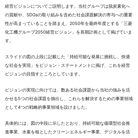
経営ビジョンについてご説明します。当社グループは脱炭素化へ
の貢献や、SDGsの取り組みを含めた社会課題解決の寄与への重要
性が高まっていることを踏まえ、2050年を最終年度とする「三菱
化工機グループ2050経営ビジョン」を長期計画として掲げていま
す。
スライドの図の上段に記載した「持続可能な発展に挑戦し、快適
な社会を実現」をビジョン・ステートメントに掲げ、これを経営
ビジョンの目指すところとしています。
ビジョンの実現に向けては、数ある社会課題から当社の強みを活
かせる5つの社会課題を抽出し、これらを解決するための事業領域
として4つの戦略的事業領域を設けました。
具体的には、図の中段に示したとおり、持続可能な循環型社会推
進事業、水素を核としたクリーンエネルギー事業、デジタルを活