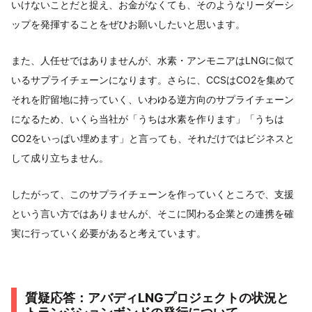
いけないことだと捉え、お金がなくても、そのようなリーダーシ
ップを発揮することをぜひお願いしたいと思います。
また、人任せではありませんが、水素・アンモニアはLNGに似て
いるサプライチェーンになります。さらに、CCSはCO2を集めて
それを貯留地に持っていく、いわゆる逆方向のサプライチェーン
になるため、いくら当社が「うちは水素を作ります」「うちは
CO2をいっぱい埋めます」と言っても、それだけではビジネスと
して成り立ちません。
したがって、このサプライチェーンを作っていくところで、支援
という言い方ではありませんが、そこに関わる企業との連携を確
実に行っていく必要があると考えています。
質疑応答：アバディLNGプロジェクトの状況と