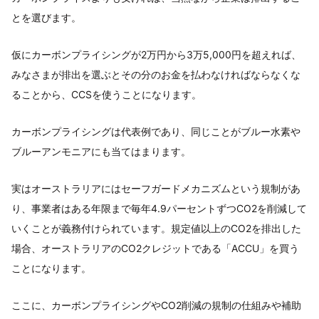
とを選びます。
仮にカーボンプライシングが2万円から3万5,000円を超えれば、
みなさまが排出を選ぶとその分のお金を払わなければならなくな
ることから、CCSを使うことになります。
カーボンプライシングは代表例であり、同じことがブルー水素や
ブルーアンモニアにも当てはまります。
実はオーストラリアにはセーフガードメカニズムという規制があ
り、事業者はある年限まで毎年4.9パーセントずつCO2を削減して
いくことが義務付けられています。規定値以上のCO2を排出した
場合、オーストラリアのCO2クレジットである「ACCU」を買う
ことになります。
ここに、カーボンプライシングやCO2削減の規制の仕組みや補助