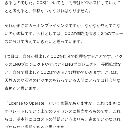
きるものでした。CCSについても、将来はビジネスにしていくこ
とと考えると、価格がつかなければなりません。
それがまさにカーボンプライシングですが、なかなか見えてこな
いのが現状です。会社としては、CO2の問題を大きく2つのフェー
ズに分けて考えていきたいと思っています。
1つ目は、自分が排出したCO2を自分で処理をすることです。イク
シスLNGプロジェクトやアバディLNGプロジェクト、長岡鉱場な
ど、自分で排出したCO2はできるだけ埋めていきます。これは、
天然ガスや石油のビジネスを行っている人間にとっては社会的な
責務だと思います。
「License to Operate」という言葉がありますが、これはまさに
オペレートしていく上でのライセンスに相当するものです。これ
らは、基本的にはコストの問題というよりも、進めていかなけれ
ばならない課題であると思います。