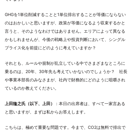
GHGを1単位削減することと1単位排出することが等価にならない
のはおかしいと思いますが、政策が等価になるよう収束するかと
言うと、そのようなわけではありません。エリアによって異なる
かもしれませんが、今後の戦略上や投資判断において、シングル
プライス化を前提にどのように考えていますか？
それとも、ルールや規制が乱立している中でさまざまなところに
乗るのは、20年、30年先も考えていかないのでしょうか？ 社長
や事業本部長のみなさまが、社内で財務的にどのように咀嚼され
ているのか教えてください。
上田隆之氏（以下、上田）
：本日の出席者は、すべて一家言ある
と思いますが、まずは私からお答えします。
こちらは、極めて重要な問題です。今まで、CO2は無料で排出で