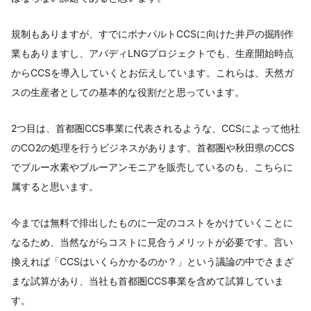
規制もありますが、すでにボナパルトCCSに向けた井戸の掘削作
業もありますし、アバディLNGプロジェクトでも、生産開始時点
からCCSを導入していくとお伝えしています。これらは、天然ガ
スの生産者としての基本的な役割だと思っています。
2つ目は、首都圏CCS事業に代表されるような、CCSによって他社
のCO2の処理を行うビジネスがあります。首都圏や秋田県のCCS
でブルー水素やブルーアンモニアを販売しているのも、こちらに
属すると思います。
今までは無料で排出したものに一定のコストをかけていくことに
なるため、当然ながらコストに見合うメリットが必要です。言い
換えれば「CCSはいくらかかるのか？」という議論の中でさまざ
まな試算があり、当社も首都圏CCS事業を含めて試算していま
す。