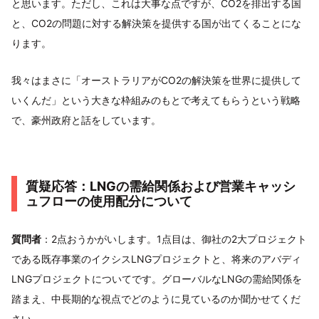
と思います。ただし、これは大事な点ですが、CO2を排出する国
と、CO2の問題に対する解決策を提供する国が出てくることにな
ります。
我々はまさに「オーストラリアがCO2の解決策を世界に提供して
いくんだ」という大きな枠組みのもとで考えてもらうという戦略
で、豪州政府と話をしています。
質疑応答：LNGの需給関係および営業キャッシ
ュフローの使用配分について
質問者
：2点おうかがいします。1点目は、御社の2大プロジェクト
である既存事業のイクシスLNGプロジェクトと、将来のアバディ
LNGプロジェクトについてです。グローバルなLNGの需給関係を
踏まえ、中長期的な視点でどのように見ているのか聞かせてくだ
さい。