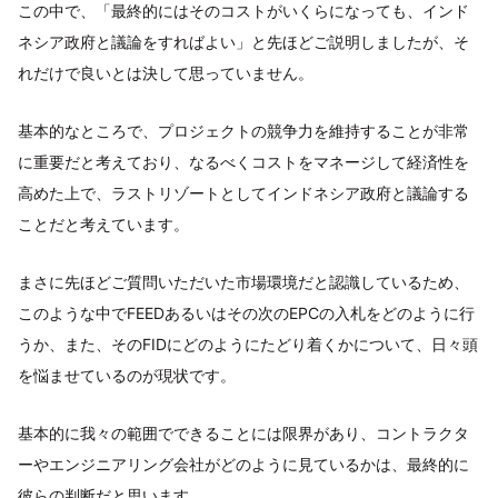
この中で、「最終的にはそのコストがいくらになっても、インド
ネシア政府と議論をすればよい」と先ほどご説明しましたが、そ
れだけで良いとは決して思っていません。
基本的なところで、プロジェクトの競争力を維持することが非常
に重要だと考えており、なるべくコストをマネージして経済性を
高めた上で、ラストリゾートとしてインドネシア政府と議論する
ことだと考えています。
まさに先ほどご質問いただいた市場環境だと認識しているため、
このような中でFEEDあるいはその次のEPCの入札をどのように行
うか、また、そのFIDにどのようにたどり着くかについて、日々頭
を悩ませているのが現状です。
基本的に我々の範囲でできることには限界があり、コントラクタ
ーやエンジニアリング会社がどのように見ているかは、最終的に
彼らの判断だと思います。