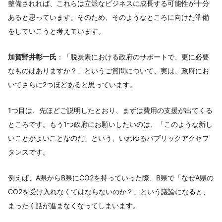
整備されれば、これらは立派なビジネスに成長する可能性が十分
あると思っています。そのため、そのようなところに向けた準備
をしていこうと考えています。
加賀野井彰一氏
：「脱炭素における政府のサポートで、更に必要
なものはありますか？」というご質問について、実は、政府にお
いてさらに2つほどあると思っています。
1つ目は、先ほどご説明したとおり、まずは費用の支援が出てくる
ところです。もう1つ政府にお願いしたいのは、「このような新し
いことがよいことなのだ」という、いわゆるパブリックアクセプ
タンスです。
例えば、A県からB県にCO2を持っていった際、B県で「なぜA県の
CO2を受け入れなくてはならないのか？」という議論になると、
まったく話が進まなくなってしまいます。