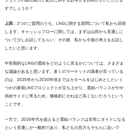
すでしょうか？
上田
：2つのご質問のうち、LNGに関する質問について私から回答
します。キャッシュフローに関しては、まずは山田から見通しに
ついて少しお話してもらい、その後、私から今後の考えをお話し
したいと思います。
中長期的なLNGの需給をどのように見るかについては、さまざま
な議論があると思います。多くのマーケットの識者が言っている
のは、2025年から2030年頃まではカタールをはじめとしたいく
つかの新規LNGプロジェクトが立ち上がり、需給バランスがやや
供給サイドに寄るため、価格的にそれほど高くないだろうという
ことです。
一方で、2030年代を超えると需給バランスは非常にタイトになる
という見通しが一般的であり、私どもの見方もそちらに近いで