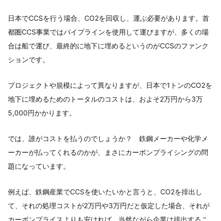
日本でCCSを行う場合、CO2を回収し、運ぶ必要があります。首
都圏CCS事業ではパイプラインを使用して運びますが、多くの場
合は船で運び、最終的に地下に埋めるというのがCCSのファンク
ションです。
プロジェクトや規模によって異なりますが、日本で1トンのCO2を
地下に埋めるためのトータルのコストは、およそ2万円から3万
5,000円かかります。
では、誰がコストを払うのでしょうか？ 鉄鋼メーカーや化学メ
ーカーが払ってくれるのかが、まさにカーボンプライシングの問
題になっています。
例えば、鉄鋼産業でCCSを使いたいかと言うと、CO2を排出し
て、それの処理コストが2万円や3万円だと仮定した場合、それが
カーボンプライスよりも安ければ、当然ながら企業は排出するこ