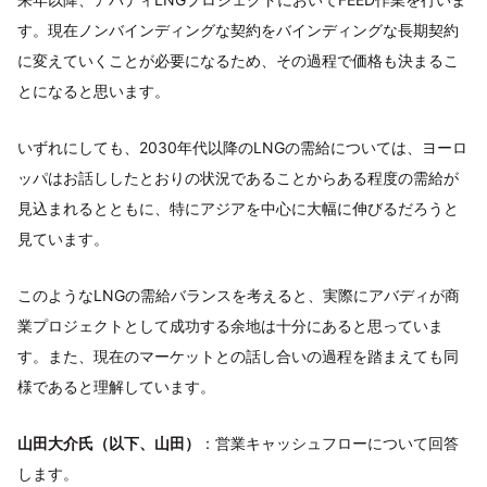
す。現在ノンバインディングな契約をバインディングな長期契約
に変えていくことが必要になるため、その過程で価格も決まるこ
とになると思います。
いずれにしても、2030年代以降のLNGの需給については、ヨーロ
ッパはお話ししたとおりの状況であることからある程度の需給が
見込まれるとともに、特にアジアを中心に大幅に伸びるだろうと
見ています。
このようなLNGの需給バランスを考えると、実際にアバディが商
業プロジェクトとして成功する余地は十分にあると思っていま
す。また、現在のマーケットとの話し合いの過程を踏まえても同
様であると理解しています。
山田大介氏（以下、山田）
：営業キャッシュフローについて回答
します。