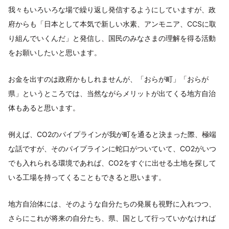
我々もいろいろな場で繰り返し発信するようにしていますが、政
府からも「日本として本気で新しい水素、アンモニア、CCSに取
り組んでいくんだ」と発信し、国民のみなさまの理解を得る活動
をお願いしたいと思います。
お金を出すのは政府かもしれませんが、「おらが町」「おらが
県」というところでは、当然ながらメリットが出てくる地方自治
体もあると思います。
例えば、CO2のパイプラインが我が町を通ると決まった際、極端
な話ですが、そのパイプラインに蛇口がついていて、CO2がいつ
でも入れられる環境であれば、CO2をすぐに出せる土地を探して
いる工場を持ってくることもできると思います。
地方自治体には、そのような自分たちの発展も視野に入れつつ、
さらにこれが将来の自分たち、県、国として行っていかなければ