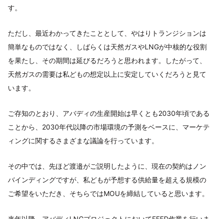
す。
ただし、最近わかってきたこととして、やはりトランジションは
簡単なものではなく、しばらくは天然ガスやLNGが中核的な役割
を果たし、その期間は延びるだろうと思われます。したがって、
天然ガスの需要は私どもの想定以上に安定していくだろうと見て
います。
ご存知のとおり、アバディの生産開始は早くとも2030年頃である
ことから、2030年代以降の市場環境の予測をベースに、マーケテ
ィングに関するさまざまな議論を行っています。
その中では、先ほど渡邉がご説明したように、現在の契約はノン
バインディングですが、私どもが予想する供給量を超える規模の
ご希望をいただき、そちらではMOUを締結していると思います。
来年以降、アバディLNGプロジェクトにおいてFEED作業を行いま