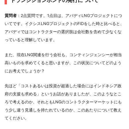
トランジションボンドの発行について
質問者
：2点質問です。1点目は、アバディLNGプロジェクトにつ
いてです。イクシスLNGプロジェクトのFIDをした時と比べると、
アバディではコントラクターの選択肢は会社数を含めて少なくな
っていると理解しています。
また、現在LNG関連を行う会社も、コンティンジェンシーが相当
高いものを求めてくると思いますが、この状況についてどのよう
にお考えでしょうか？
先ほど「コストあるいは投資が超過した場合にはインドネシア政
府の支援も求める」というお話がありましたが、このようなとこ
ろで考えるのか、それともLNGのコントラクターマーケットにも
う少し違う見通しを持たれているのか、このあたりについて教え
てください。