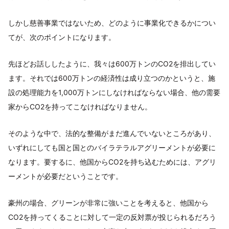
しかし慈善事業ではないため、どのように事業化できるかについ
てが、次のポイントになります。
先ほどお話ししたように、我々は600万トンのCO2を排出してい
ます。それでは600万トンの経済性は成り立つのかというと、施
設の処理能力を1,000万トンにしなければならない場合、他の需要
家からCO2を持ってこなければなりません。
そのような中で、法的な整備がまだ進んでいないところがあり、
いずれにしても国と国とのバイラテラルアグリーメントが必要に
なります。要するに、他国からCO2を持ち込むためには、アグリ
ーメントが必要だということです。
豪州の場合、グリーンが非常に強いことを考えると、他国から
CO2を持ってくることに対して一定の反対票が投じられるだろう