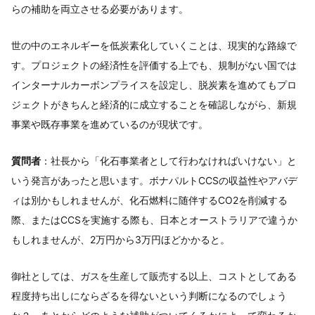
らの補助を両立させる必要があります。
世の中のエネルギーを低炭素化していくことは、現実的な路線で
す。プロジェクトの経済性を評価する上でも、規制がない国では
インターナルカーボンプライスを設定し、脱炭素を進めてもプロ
ジェクトがきちんと経済的に成立することを確認しながら、新規
事業や既存事業を進めているのが現状です。
質問者
：社長から「化石事業者として行わなければいけない」と
いう発言があったと思います。ボナパルトCCSの収益性やアバデ
ィは別かもしれませんが、化石燃料に随伴するCO2を削減する
際、またはCCSを実施する際も、日本とオーストラリアで違うか
もしれませんが、2万円から3万円ほどかかると。
御社としては、ガスを生産して販売する以上、コストとしてある
程度持ち出しにならざるを得ないという判断になるのでしょう