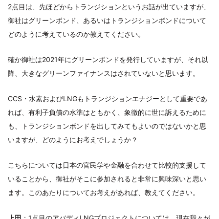
2点目は、先ほどからトランジションというお話が出ていますが、
御社はグリーンボンド、あるいはトランジションボンドについて
どのように考えているのか教えてください。
確か御社は2021年にグリーンボンドを発行していますが、それ以
降、大きなグリーンファイナンスはされていないと思います。
CCS・水素およびLNGもトランジションエナジーとして重要であ
れば、有利子負債の水準はともかく、象徴的に世に訴えるために
も、トランジションボンドを出してみてもよいのではないかと思
いますが、どのようにお考えでしょうか？
こちらについては日本の官民学や金融を合わせて比較的支援して
いることから、御社がそこに参加されると非常に興味深いと思い
ます。このあたりについてお考えがあれば、教えてください。
上田
：1点目のアバディLNGプロジェクトについては、現在我々が