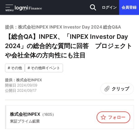
ログイン
会員登録
MENU
提供：株式会社INPEX INPEX Investor Day 2024 総合Q&A
【総合QA】INPEX、「INPEX Investor Day
2024」の総合的な質問に回答 プロジェクト
や会社全体の方向性にも注目
#
その他
#
その他IRイベント
提供：株式会社INPEX
開催日
2024/09/09
クリップ
公開日
2024/09/17
株式会社INPEX
（
1605
）
フォロー
東証プライム
鉱業