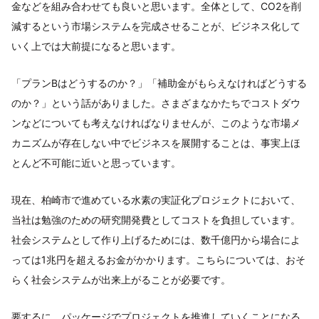
金などを組み合わせても良いと思います。全体として、CO2を削
減するという市場システムを完成させることが、ビジネス化して
いく上では大前提になると思います。
「プランBはどうするのか？」「補助金がもらえなければどうする
のか？」という話がありました。さまざまなかたちでコストダウ
ンなどについても考えなければなりませんが、このような市場メ
カニズムが存在しない中でビジネスを展開することは、事実上ほ
とんど不可能に近いと思っています。
現在、柏崎市で進めている水素の実証化プロジェクトにおいて、
当社は勉強のための研究開発費としてコストを負担しています。
社会システムとして作り上げるためには、数千億円から場合によ
っては1兆円を超えるお金がかかります。こちらについては、おそ
らく社会システムが出来上がることが必要です。
要するに、パッケージでプロジェクトを推進していくことになる