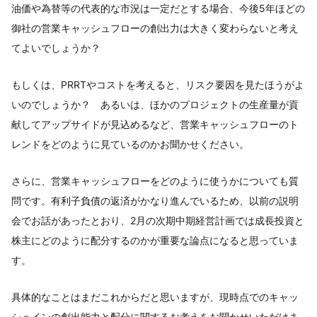
油価や為替等の代表的な市況は一定だとする場合、今後5年ほどの
御社の営業キャッシュフローの創出力は大きく変わらないと考え
てよいでしょうか？
もしくは、PRRTやコストを考えると、リスク要因を見たほうがよ
いのでしょうか？ あるいは、ほかのプロジェクトの生産量が貢
献してアップサイドが見込めるなど、営業キャッシュフローのト
レンドをどのように見ているのかお聞かせください。
さらに、営業キャッシュフローをどのように使うかについても質
問です。有利子負債の返済がかなり進んでいるため、以前の説明
会でお話があったとおり、2月の次期中期経営計画では成長投資と
株主にどのように配分するのかが重要な論点になると思っていま
す。
具体的なことはまだこれからだと思いますが、現時点でのキャッ
シュインの創出能力と配分に関するお考えをお聞かせいただけま