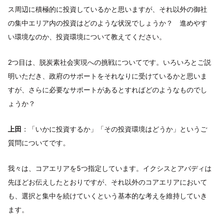
ス周辺に積極的に投資しているかと思いますが、それ以外の御社
の集中エリア内の投資はどのような状況でしょうか？ 進めやす
い環境なのか、投資環境について教えてください。
2つ目は、脱炭素社会実現への挑戦についてです。いろいろとご説
明いただき、政府のサポートをそれなりに受けているかと思いま
すが、さらに必要なサポートがあるとすればどのようなものでし
ょうか？
上田
：「いかに投資するか」「その投資環境はどうか」というご
質問についてです。
我々は、コアエリアを5つ指定しています。イクシスとアバディは
先ほどお伝えしたとおりですが、それ以外のコアエリアにおいて
も、選択と集中を続けていくという基本的な考えを維持していき
ます。