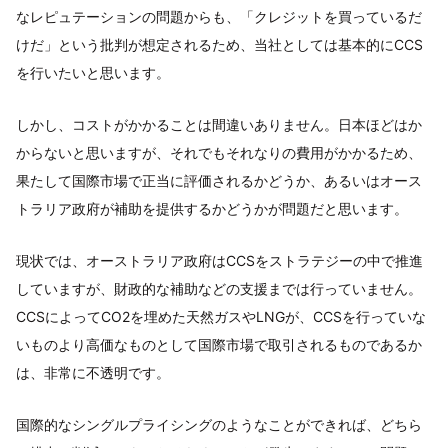
なレピュテーションの問題からも、「クレジットを買っているだ
けだ」という批判が想定されるため、当社としては基本的にCCS
を行いたいと思います。
しかし、コストがかかることは間違いありません。日本ほどはか
からないと思いますが、それでもそれなりの費用がかかるため、
果たして国際市場で正当に評価されるかどうか、あるいはオース
トラリア政府が補助を提供するかどうかが問題だと思います。
現状では、オーストラリア政府はCCSをストラテジーの中で推進
していますが、財政的な補助などの支援までは行っていません。
CCSによってCO2を埋めた天然ガスやLNGが、CCSを行っていな
いものより高価なものとして国際市場で取引されるものであるか
は、非常に不透明です。
国際的なシングルプライシングのようなことができれば、どちら