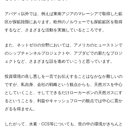
アバディ以外では、例えば東南アジアのマレーシアで取得した鉱
区が探鉱段階にあります。欧州のノルウェーでも探鉱鉱区を取得
するなど、さまざまな活動を実施しているところです。
また、ネットゼロの分野においては、アメリカのヒューストンで
のシップチャンネルプロジェクトや、アブダビでの新たなプロジ
ェクトなど、さまざまな話を進めていこうと思っています。
投資環境の良し悪しを一言でお伝えすることはなかなか難しいの
ですが、私自身、会社の戦略という観点からも、天然ガスを中心
としていくこと、そしてできるだけローカーボンの天然ガスにす
るということを、利益やキャッシュフローの観点では中心に置か
ざるを得ません。
したがって、水素・CCS等についても、世の中の環境がきちんと