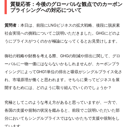
質疑応答：今後のグローバルな観点でのカーボン
プライシングへの対応について
質問者
：本日は、前段にLNGビジネスの拡大戦略、後段に脱炭素
社会実現への挑戦についてご説明いただきました。GHGにどのよ
うにプライスがつくのかが極論になってくるとお見受けします。
御社の戦略や財務を考える際、GHGの削減や排出に関して、グロ
ーバルに一物一価にはならないかもしれませんが、カーボンプラ
イシングによってGHG1単位の排出と吸収がシングルプライス化さ
れ、市場原理が働くと思われます。そちらに乗ってビジネスを展
開するためには、どのように取り組んでいくのでしょうか？
究極としてこのような考え方があると思っていますが、一方で、
各国の支援や規制の状況を鑑みると、前段でご説明いただいた部
分においてもシングルプライスではないかたちで支援や規制をし
ています。