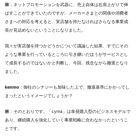
林
：ネットプロモーションを武器に、売上自体は右肩上がりで伸
ばすことができていたのですが、メーカーさまとの関係や消費者
さまへの対応を考えると、実店舗を持たなければさらなる事業成
長が見込めないということになりました。
我々が実店舗を持つかどうかについて議論した結果、すでにその
ような事業を行っているところに引き継いだほうがサービスとし
て成長するのではないかと判断し、今回、残念ながら撤退となり
ました。
kenmo
：御社のシナジーも加味した上で、撤退基準にかかってし
まったというイメージでしょうか？
林
：そのとおりです。「cyma」は単発購入型のビジネスモデルで
あり、継続購入を強化していく事業戦略に合わなかったというこ
とです。