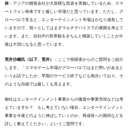
林
：アジアの開発会社が大規模な投資を実施しているため、スマ
ートフォン単体ですと厳しい市場だと思っています。ただし、グ
ローバルで見ると、エンターテインメント市場はかなり成長して
いますので、我々としてはまずマルチデバイスでの展開を考えて
います。また、自社IPの世界観をきちんと構築していくことが今
後は大切になると思っています。
荒井沙織氏（以下、荒井）
：ここで視聴者からのご質問をご紹介
します。「スマホゲーム市場がグローバルではまだ勢いがあると
いうお話でしたが、早期のサービス終了なども相次いでおり、そ
のような目線では厳しくも見えます。
御社はエンターテインメント事業からの撤退や事業売却などは考
えていますか？ もし考えていない場合、エンターテインメント
事業を今後どのように伸ばしていくのか、再成長への期待などを
詳しく教えてください」というご質問です。