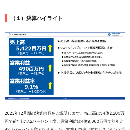
（１）決算ハイライト
2023年12月期の決算内容をご説明します。売上高は54億2,200万
円で前年比17.2パーセント増、営業利益は4億9,000万円で前年比
48.7パーセント増となりました。営業利益率は前年比2ポイント増