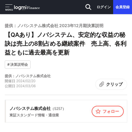
ログイン
会員登録
MENU
提供：ノバシステム株式会社 2023年12月期決算説明
【QAあり】ノバシステム、安定的な収益の秘
訣は売上の8割占める継続案件 売上高、各利
益ともに過去最高を更新
#
決算説明会
提供：ノバシステム株式会社
開催日
2024/02/20
クリップ
公開日
2024/03/06
ノバシステム株式会社
（
5257
）
フォロー
東証スタンダード
情報・通信業