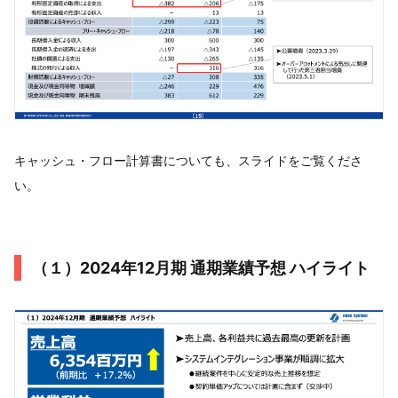
キャッシュ・フロー計算書についても、スライドをご覧くださ
い。
（１）2024年12月期 通期業績予想 ハイライト