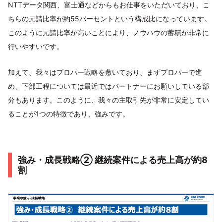
NTTデータ関西、富士通などからもお仕事をいただいており、こ
ちらの元請比率が約55パーセントという構成比になっています。
このように元請比率が高いことにより、ノウハウの蓄積が非常に
行いやすいです。
加えて、我々はプロパー戦略を敷いており、まずプロパーで進
め、下部工程については最近ではパートナーにお願いしている部
分もあります。このように、我々の主取引先が非常に安定してい
ることが1つの特徴であり、強みです。
強み・成長戦略② 継続案件による売上高が約8
割