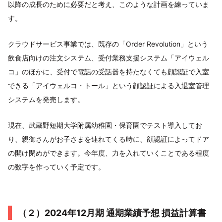
以降の成長のために必要だと考え、このような計画を練っていま
す。
クラウドサービス事業では、既存の「Order Revolution」という
飲食店向けの注文システム、受付業務支援システム「アイウェル
コ」のほかに、受付で電話の受話器を持たなくても顔認証で入室
できる「アイウェルコ・トール」という顔認証による入退室管理
システムを発売します。
現在、武蔵野短期大学附属幼稚園・保育園でテスト導入してお
り、親御さんがお子さまを連れてくる時に、顔認証によってドア
の開け閉めができます。今年度、力を入れていくことである程度
の数字を作っていく予定です。
（２）2024年12月期 通期業績予想 損益計算書