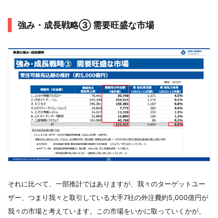
強み・成長戦略③ 需要旺盛な市場
それに比べて、一部推計ではありますが、我々のターゲットユー
ザー、つまり我々と取引している大手7社の外注費約5,000億円が
我々の市場と考えています。この市場をいかに取っていくかが、