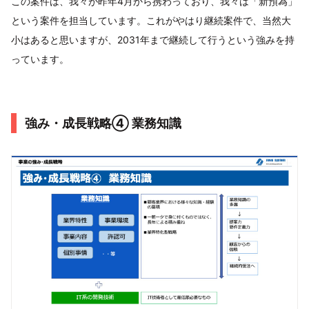
この案件は、我々が昨年4月から携わっており、我々は「新預為」
という案件を担当しています。これがやはり継続案件で、当然大
小はあると思いますが、2031年まで継続して行うという強みを持
っています。
強み・成長戦略④ 業務知識