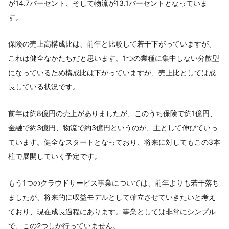
が14.7パーセント、そして物流が13.1パーセントとなっていま
す。
保険の売上高構成比は、前年と比較して若干下がっていますが、
これは健全なかたちだと思います。1つの業種に集中しない分散型
になっているため構成比は下がっていますが、売上比としては成
長している状況です。
前年は約8億円の売上がありましたが、このうち保険で約1億円、
金融で約3億円、物流で約3億円というのが、主として伸びていっ
ています。健全なスタートとなっており、将来に対してもこの3本
柱で展開していく予定です。
もう1つのクラウドサービス事業については、前年よりも若干落ち
ましたが、将来的に収益モデルとして確立させていきたいと考え
ており、現在成長過程にあります。事業としては非常にシンプル
で、この2つしか行っていません。