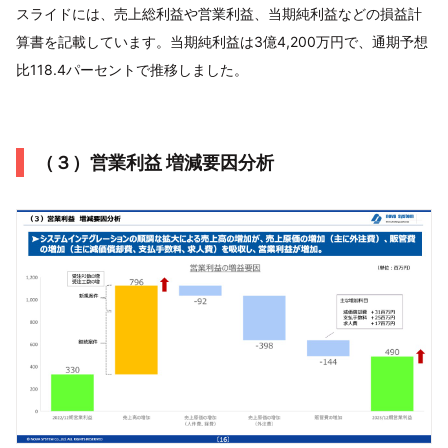
スライドには、売上総利益や営業利益、当期純利益などの損益計
算書を記載しています。当期純利益は3億4,200万円で、通期予想
比118.4パーセントで推移しました。
（３）営業利益 増減要因分析