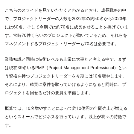
こちらのスライドを見ていただくとわかるとおり、成長戦略の中
で、プロジェクトリーダーの人数を2022年の約50名から2023年
には60名、そして今期では約70名に成長させることを掲げていま
す。常時70件くらいのプロジェクトが動いているため、それらを
マネジメントするプロジェクトリーダーも70名は必要です。
業務知識と同時に技術レベルも非常に大事だと考える中で、まず
は現在39名いるPMP（Project Management Professional）とい
う資格を持つプロジェクトリーダーを今期には10名増やします。
それにより、確実に案件を取っていけるようになると同時に、プ
ロジェクトを回せるだけの要員を準備します。
概算では、10名増やすことによって約10億円の年間売上が増える
というスキームでビジネスを行っています。以上が我々の特徴で
す。