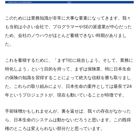
このためには業務知識が非常に大事な要素になってきます。我々
も当初は小さい会社で、プログラマーやSEの派遣業が中心だった
ため、会社のノウハウがほとんど蓄積できない時期がありまし
た。
これを蓄積するために、「まず1社に統合しよう。そして、業務に
特化しよう」という目的を持って、まずは保険業、特に日本生命
の保険の知識を習得することによって絶大な信頼を勝ち取りまし
た。これらの取り組みにより、日本生命の案件としては最長で24
年というプロジェクトが、現在も動いていることが特徴です。
手前味噌かもしれませんが、裏を返せば、我々の存在がなかった
ら、日本生命のシステムは動かないだろうと思います。この既得
権のところは変えられない部分だと思っています。