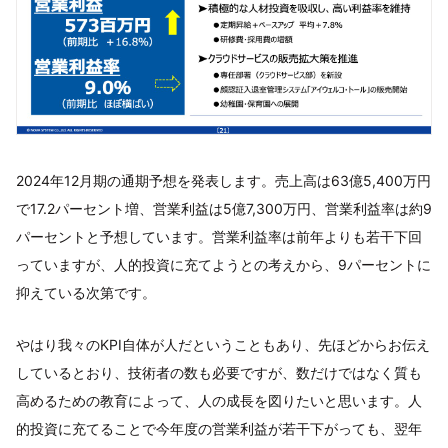
2024年12月期の通期予想を発表します。売上高は63億5,400万円
で17.2パーセント増、営業利益は5億7,300万円、営業利益率は約9
パーセントと予想しています。営業利益率は前年よりも若干下回
っていますが、人的投資に充てようとの考えから、9パーセントに
抑えている次第です。
やはり我々のKPI自体が人だということもあり、先ほどからお伝え
しているとおり、技術者の数も必要ですが、数だけではなく質も
高めるための教育によって、人の成長を図りたいと思います。人
的投資に充てることで今年度の営業利益が若干下がっても、翌年