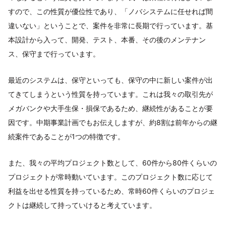
すので、この性質が優位性であり、「ノバシステムに任せれば間
違いない」ということで、案件を非常に長期で行っています。基
本設計から入って、開発、テスト、本番、その後のメンテナン
ス、保守まで行っています。
最近のシステムは、保守といっても、保守の中に新しい案件が出
てきてしまうという性質を持っています。これは我々の取引先が
メガバンクや大手生保・損保であるため、継続性があることが要
因です。中期事業計画でもお伝えしますが、約8割は前年からの継
続案件であることが1つの特徴です。
また、我々の平均プロジェクト数として、60件から80件くらいの
プロジェクトが常時動いています。このプロジェクト数に応じて
利益を出せる性質を持っているため、常時60件くらいのプロジェ
クトは継続して持っていけると考えています。