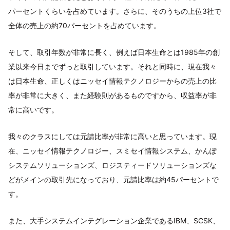
パーセントくらいを占めています。さらに、そのうちの上位3社で
全体の売上の約70パーセントを占めています。
そして、取引年数が非常に長く、例えば日本生命とは1985年の創
業以来今日までずっと取引しています。それと同時に、現在我々
は日本生命、正しくはニッセイ情報テクノロジーからの売上の比
率が非常に大きく、また経験則があるものですから、収益率が非
常に高いです。
我々のクラスにしては元請比率が非常に高いと思っています。現
在、ニッセイ情報テクノロジー、スミセイ情報システム、かんぽ
システムソリューションズ、ロジスティードソリューションズな
どがメインの取引先になっており、元請比率は約45パーセントで
す。
また、大手システムインテグレーション企業であるIBM、SCSK、