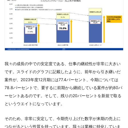
我々の成長の中での安定度である、仕事の継続性が非常に大きい
です。スライドのグラフに記載したように、前年から引き継いだ
案件が、2023年度12月期には77.4パーセント、今期については
78.8パーセントで、要するに前期から継続している案件が約80パ
ーセントあるのです。そして、残りの20パーセントを新規で取る
というウエイトになっています。
そのため、非常に安定して、今期売り上げた数字が来期の売上に
つながるという性質を持っています。我々は業種に特化していま