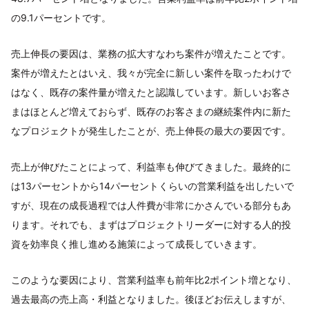
の9.1パーセントです。
売上伸長の要因は、業務の拡大すなわち案件が増えたことです。
案件が増えたとはいえ、我々が完全に新しい案件を取ったわけで
はなく、既存の案件量が増えたと認識しています。新しいお客さ
まはほとんど増えておらず、既存のお客さまの継続案件内に新た
なプロジェクトが発生したことが、売上伸長の最大の要因です。
売上が伸びたことによって、利益率も伸びてきました。最終的に
は13パーセントから14パーセントくらいの営業利益を出したいで
すが、現在の成長過程では人件費が非常にかさんでいる部分もあ
ります。それでも、まずはプロジェクトリーダーに対する人的投
資を効率良く推し進める施策によって成長していきます。
このような要因により、営業利益率も前年比2ポイント増となり、
過去最高の売上高・利益となりました。後ほどお伝えしますが、