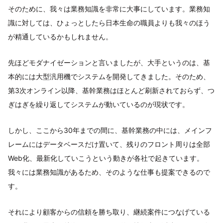
そのために、我々は業務知識を非常に大事にしています。業務知
識に対しては、ひょっとしたら日本生命の職員よりも我々のほう
が精通しているかもしれません。
先ほどモダナイゼーションと言いましたが、大手というのは、基
本的には大型汎用機でシステムを開発してきました。そのため、
第3次オンライン以降、基幹業務はほとんど刷新されておらず、つ
ぎはぎを繰り返してシステムが動いているのが現状です。
しかし、ここから30年までの間に、基幹業務の中には、メインフ
レームにはデータベースだけ置いて、残りのフロント周りは全部
Web化、最新化していこうという動きが各社で起きています。
我々には業務知識があるため、そのような仕事も提案できるので
す。
それにより顧客からの信頼を勝ち取り、継続案件につなげている