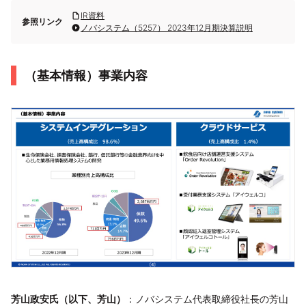
IR資料
参照リンク
ノバシステム（5257） 2023年12月期決算説明
（基本情報）事業内容
芳山政安氏（以下、芳山）
：ノバシステム代表取締役社長の芳山