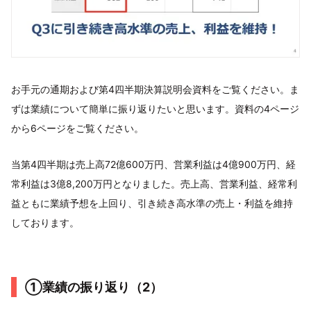
お手元の通期および第4四半期決算説明会資料をご覧ください。ま
ずは業績について簡単に振り返りたいと思います。資料の4ページ
から6ページをご覧ください。
当第4四半期は売上高72億600万円、営業利益は4億900万円、経
常利益は3億8,200万円となりました。売上高、営業利益、経常利
益ともに業績予想を上回り、引き続き高水準の売上・利益を維持
しております。
①業績の振り返り（2）