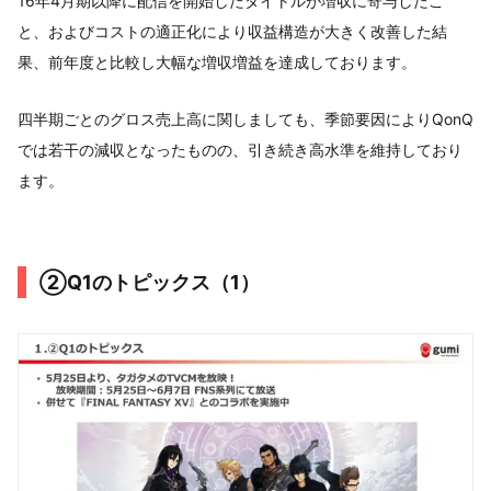
16年4月期以降に配信を開始したタイトルが増収に寄与したこ
と、およびコストの適正化により収益構造が大きく改善した結
果、前年度と比較し大幅な増収増益を達成しております。
四半期ごとのグロス売上高に関しましても、季節要因によりQonQ
では若干の減収となったものの、引き続き高水準を維持しており
ます。
②Q1のトピックス（1）