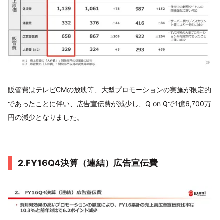
販管費はテレビCMの放映等、大型プロモーションの実施が限定的
であったことに伴い、広告宣伝費が減少し、Q on Qで1億6,700万
円の減少となりました。
2.FY16Q4決算（連結）広告宣伝費