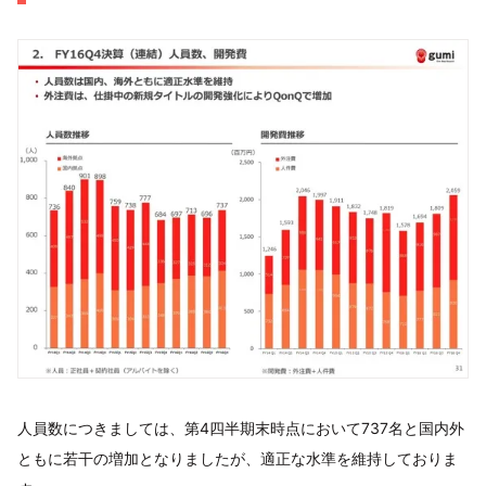
人員数につきましては、第4四半期末時点において737名と国内外
ともに若干の増加となりましたが、適正な水準を維持しておりま