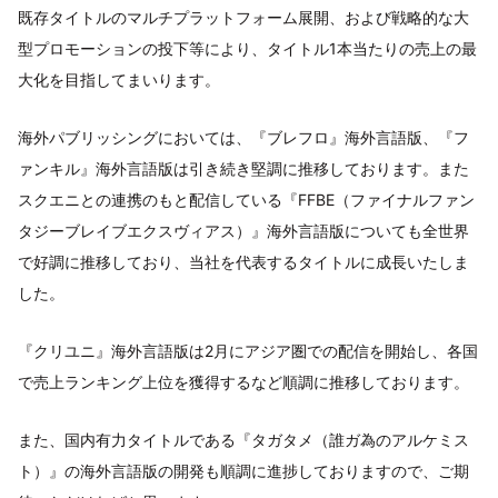
既存タイトルのマルチプラットフォーム展開、および戦略的な大
型プロモーションの投下等により、タイトル1本当たりの売上の最
大化を目指してまいります。
海外パブリッシングにおいては、『ブレフロ』海外言語版、『フ
ァンキル』海外言語版は引き続き堅調に推移しております。また
スクエニとの連携のもと配信している『FFBE（ファイナルファン
タジーブレイブエクスヴィアス）』海外言語版についても全世界
で好調に推移しており、当社を代表するタイトルに成長いたしま
した。
『クリユニ』海外言語版は2月にアジア圏での配信を開始し、各国
で売上ランキング上位を獲得するなど順調に推移しております。
また、国内有力タイトルである『タガタメ（誰ガ為のアルケミス
ト）』の海外言語版の開発も順調に進捗しておりますので、ご期