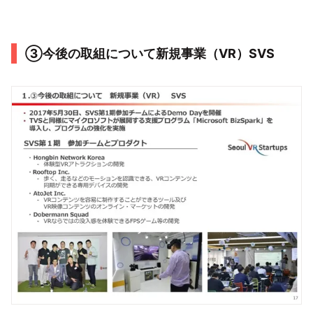
③今後の取組について新規事業（VR）SVS