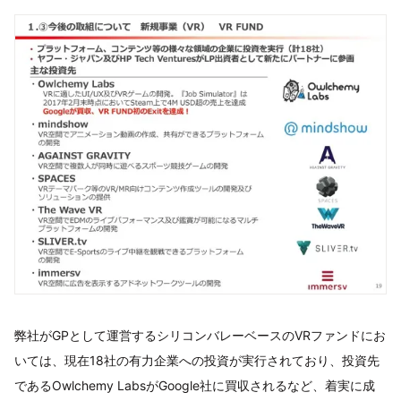
弊社がGPとして運営するシリコンバレーベースのVRファンドにお
いては、現在18社の有力企業への投資が実行されており、投資先
であるOwlchemy LabsがGoogle社に買収されるなど、着実に成