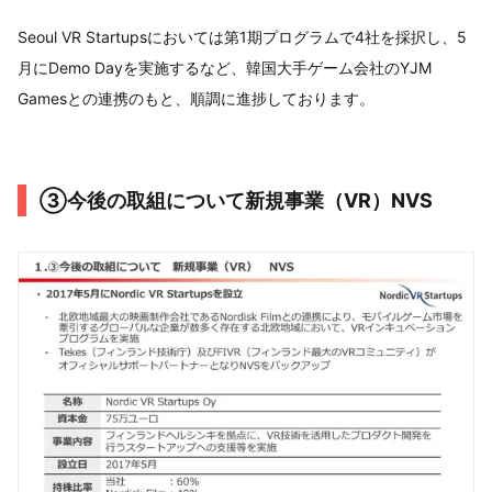
Seoul VR Startupsにおいては第1期プログラムで4社を採択し、5
月にDemo Dayを実施するなど、韓国大手ゲーム会社のYJM
Gamesとの連携のもと、順調に進捗しております。
③今後の取組について新規事業（VR）NVS