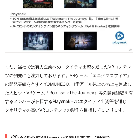
また、当社では有力企業へのエクイティ出資を通じたVRコンテン
ツの開発にも注力しております。VRゲーム『エニグマスフィア』
の開発実績を有するYOMUNECO、1千万ドル以上の売上を達成し
た大ヒットVRゲーム『Robinson:The Journey』等の開発経験を有
するメンバーが在籍するPlaysnakへのエクイティ出資等を通じ、
クオリティの高いVRコンテンツの製作を目指してまいります。