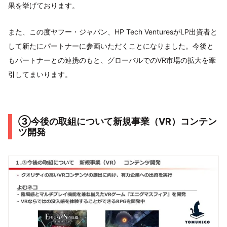
果を挙げております。
また、この度ヤフー・ジャパン、HP Tech VenturesがLP出資者と
して新たにパートナーに参画いただくことになりました。今後と
もパートナーとの連携のもと、グローバルでのVR市場の拡大を牽
引してまいります。
③今後の取組について新規事業（VR）コンテン
ツ開発