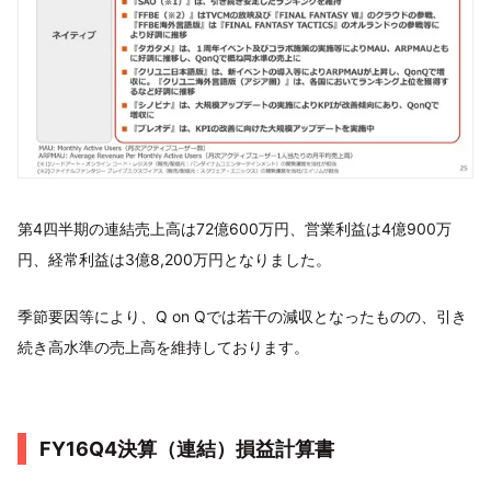
第4四半期の連結売上高は72億600万円、営業利益は4億900万
円、経常利益は3億8,200万円となりました。
季節要因等により、Q on Qでは若干の減収となったものの、引き
続き高水準の売上高を維持しております。
FY16Q4決算（連結）損益計算書