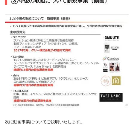
③今後の取組について新規事業（動画）
次に動画事業についてご説明いたします。