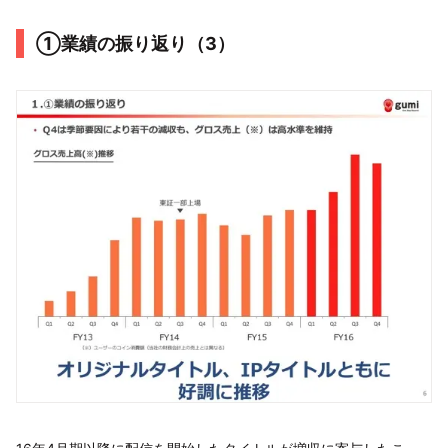
①業績の振り返り（3）