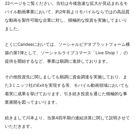
22ページをご覧ください。当社は今後急速な拡大が見込まれるモ
バイル動画事業において、約2年前よりモバイルならではの高品質
な動画を製作可能な企業に対し、積極的な投資を実施してまいり
ました。
とくにCandeeにおいては、ソーシャルビデオプラットフォーム構
築の第1弾として、ソーシャルライブコマース「Live Shop！」の
提供を開始するなど、事業は順調に進捗しております。
その他投資先に関しましても順調に資金調達を実施しており、ま
た3ミニッツ社のExitを実現する等、モバイル動画領域においても
着実に成果を挙げております。引き続き投資を通じた積極的な事
業展開を図ってまいります。
続きまして川本より、当第4四半期の連結決算に関して説明させて
いただきます。