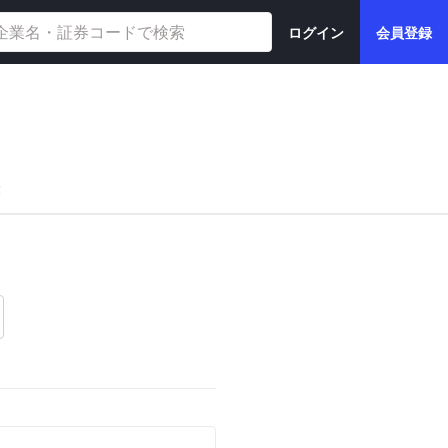
ログイン
会員登録