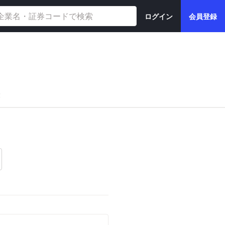
ログイン
会員登録