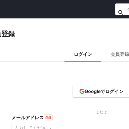
員登録
ログイン
会員登録
Googleでログイン
または
メールアドレス
必須