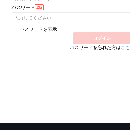
パスワード
必須
パスワードを表示
ログイン
パスワードを忘れた方は
こち