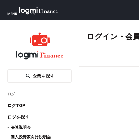
MENU
ログイン・会
企業を探す
ログ
ログTOP
ログを探す
決算説明会
個人投資家向け説明会