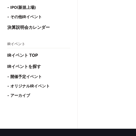
IPO(新規上場)
その他IRイベント
決算説明会カレンダー
IRイベント
IRイベント TOP
IRイベントを探す
開催予定イベント
オリジナルIRイベント
アーカイブ