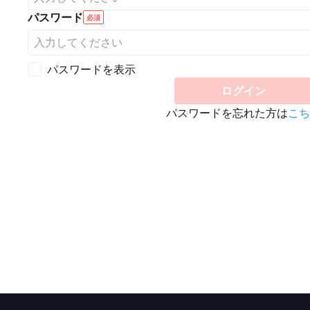
パスワード
必須
パスワードを表示
ログイン
パスワードを忘れた方は
こち