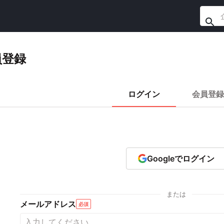
員登録
ログイン
会員登録
Googleでログイン
または
メールアドレス
必須