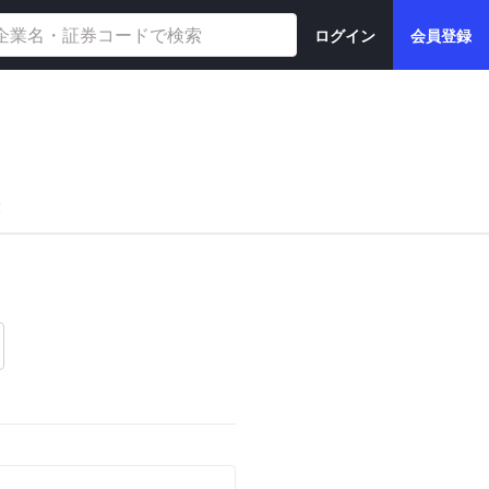
ログイン
会員登録