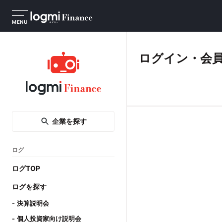
MENU
ログイン・会
企業を探す
ログ
ログTOP
ログを探す
決算説明会
個人投資家向け説明会