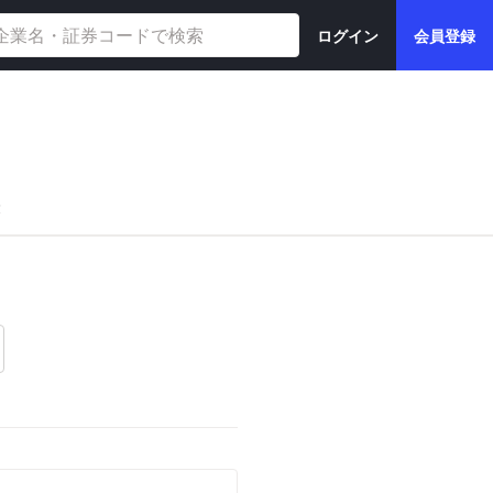
ログイン
会員登録