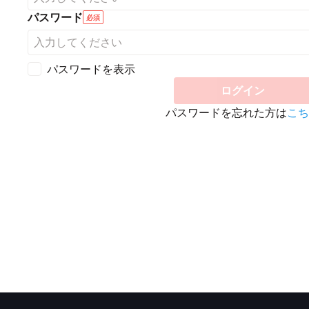
パスワード
必須
パスワードを表示
ログイン
パスワードを忘れた方は
こち