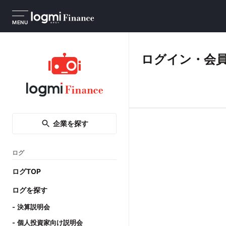
MENU
ログイン・会
企業を探す
ログ
ログTOP
ログを探す
決算説明会
個人投資家向け説明会