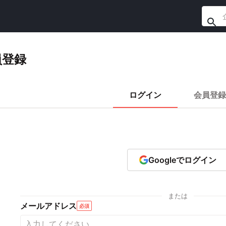
員登録
ログイン
会員登録
Googleでログイン
または
メールアドレス
必須