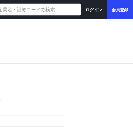
ログイン
会員登録