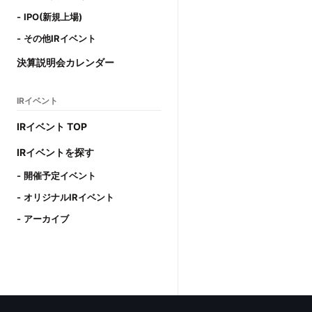
IPO(新規上場)
その他IRイベント
決算説明会カレンダー
IRイベント
IRイベント TOP
IRイベントを探す
開催予定イベント
オリジナルIRイベント
アーカイブ