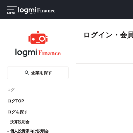
MENU
ログイン・会
企業を探す
ログ
ログTOP
ログを探す
決算説明会
個人投資家向け説明会