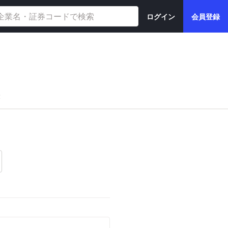
ログイン
会員登録