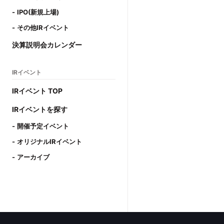
IPO(新規上場)
その他IRイベント
決算説明会カレンダー
IRイベント
IRイベント TOP
IRイベントを探す
開催予定イベント
オリジナルIRイベント
アーカイブ