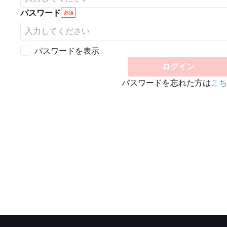
パスワード
必須
パスワードを表示
ログイン
パスワードを忘れた方は
こち