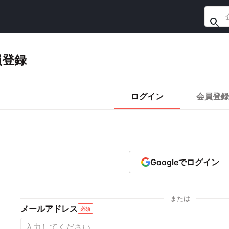
員登録
ログイン
会員登録
Googleでログイン
または
メールアドレス
必須