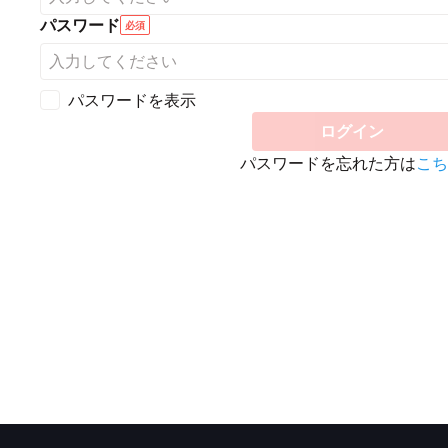
パスワード
必須
パスワードを表示
ログイン
パスワードを忘れた方は
こち