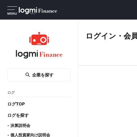
MENU
ログイン・会
企業を探す
ログ
ログTOP
ログを探す
決算説明会
個人投資家向け説明会