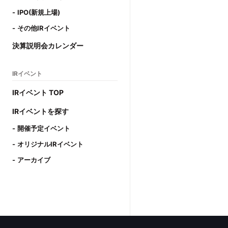
IPO(新規上場)
その他IRイベント
決算説明会カレンダー
IRイベント
IRイベント TOP
IRイベントを探す
開催予定イベント
オリジナルIRイベント
アーカイブ