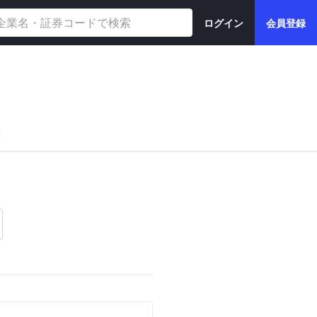
ログイン
会員登録