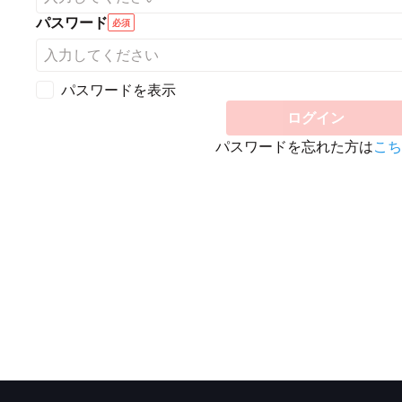
パスワード
必須
パスワードを表示
ログイン
パスワードを忘れた方は
こち