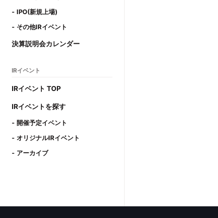
IPO(新規上場)
その他IRイベント
決算説明会カレンダー
IRイベント
IRイベント TOP
IRイベントを探す
開催予定イベント
オリジナルIRイベント
アーカイブ