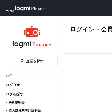
MENU
ログイン・会
企業を探す
ログ
ログTOP
ログを探す
決算説明会
個人投資家向け説明会