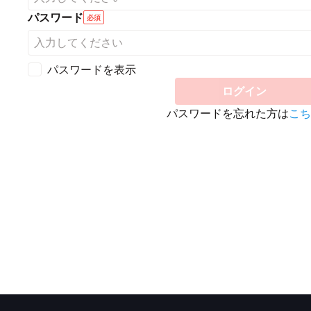
パスワード
必須
パスワードを表示
ログイン
パスワードを忘れた方は
こち