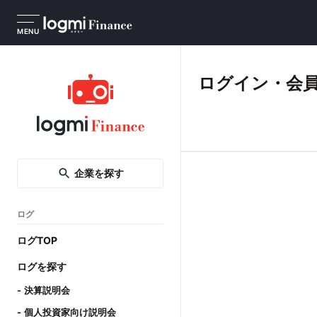
MENU
ログイン・会
企業を探す
ログ
ログTOP
ログを探す
決算説明会
個人投資家向け説明会