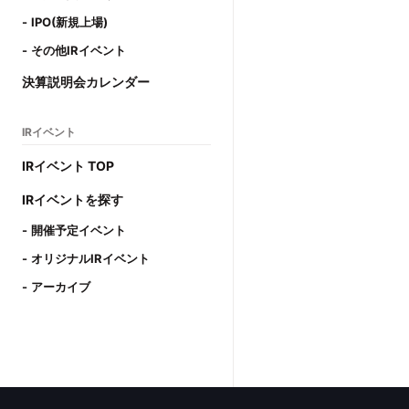
IPO(新規上場)
その他IRイベント
決算説明会カレンダー
IRイベント
IRイベント TOP
IRイベントを探す
開催予定イベント
オリジナルIRイベント
アーカイブ