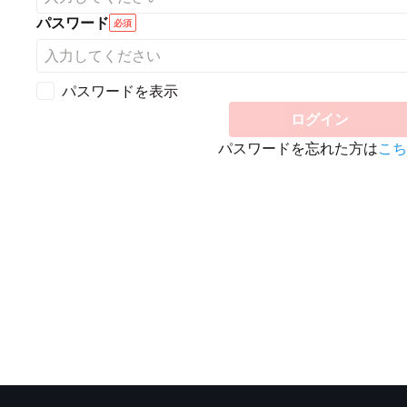
パスワード
必須
パスワードを表示
ログイン
パスワードを忘れた方は
こち