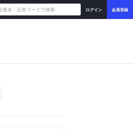
ログイン
会員登録