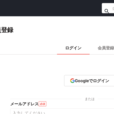
員登録
ログイン
会員登録
Googleでログイン
または
メールアドレス
必須