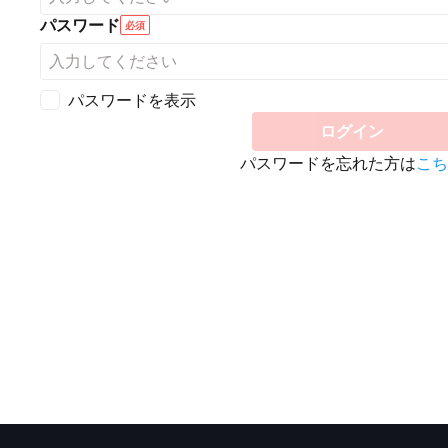
パスワード
必須
パスワードを表示
ログイン
パスワードを忘れた方は
こち