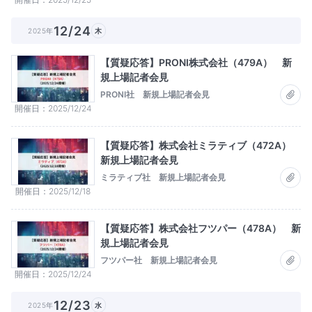
12/24
2025年
木
【質疑応答】PRONI株式会社（479A） 新
規上場記者会見
PRONI社 新規上場記者会見
開催日
2025/12/24
【質疑応答】株式会社ミラティブ（472A）
新規上場記者会見
ミラティブ社 新規上場記者会見
開催日
2025/12/18
【質疑応答】株式会社フツパー（478A） 新
規上場記者会見
フツパー社 新規上場記者会見
開催日
2025/12/24
12/23
2025年
水