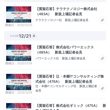
【質疑応答】テラテクノロジー株式会社
（483A） 新規上場記者会見
テラテクノロジー社 新規上場記者会見
開催日
2025/12/23
12/21
2025年
月
【質疑応答】株式会社パワーエックス
（485A） 新規上場記者会見
パワーエックス社 新規上場記者会見
開催日
2025/12/19
【質疑応答】辻・本郷ITコンサルティング株
式会社（476A） 新規上場記者会見
辻・本郷ITコンサルティング社 新規上場記者
会見
開催日
2025/12/19
【質疑応答】株式会社ギミック（475A） 新