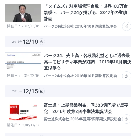
「タイムズ」駐車場管理台数・世界100万台
規模へ パーク24が掲げる、2017年の業績
計画
開催日
2016/12/16
パーク24株式会社 2016年10月期決算説明会
12/19
2016年
火
パーク24、売上高・各段階利益ともに過去最
高--モビリティ事業が好調 2016年10月期決
算説明会
開催日
2016/12/16
パーク24株式会社 2016年10月期決算説明会
12/15
2016年
金
富士通・上期営業利益、同383億円増で黒字
化 2016年度第2四半期決算説明会
富士通株式会社 2016年度第2四半期決算説明会
開催日
2016/10/27