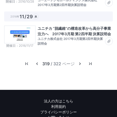
コーエーテクモホールディングス株式会社
開催日
2016/10/28
2017年3月期第2四半期決算説明会
11/29
2016年
水
ユニチカ “脱繊維”の構造改革から高分子事業
注力へ 2017年3月期 第2四半期 決算説明会
ユニチカ株式会社 2017年3月期第2四半期決算
説明会
開催日
2016/11/17
319
/ 322 ページ
法人の方はこちら
利用規約
プライバシーポリシー