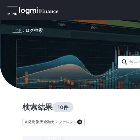
MENU
ログ検索
TOP
キーワー
検索結果
10件
#
楽天 楽天金融カンファレンス