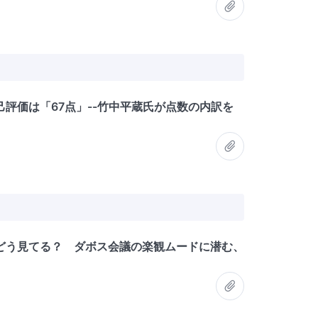
評価は「67点」--竹中平蔵氏が点数の内訳を
どう見てる？ ダボス会議の楽観ムードに潜む、