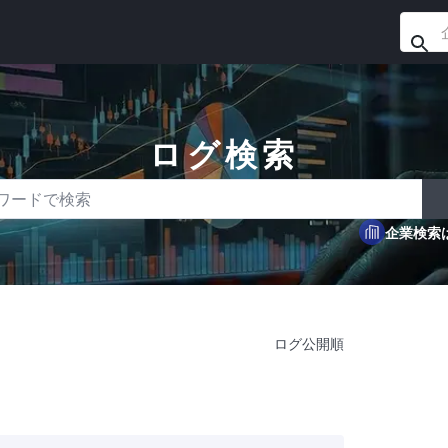
ログ検索
ドで検索
企業検索
ログ公開順