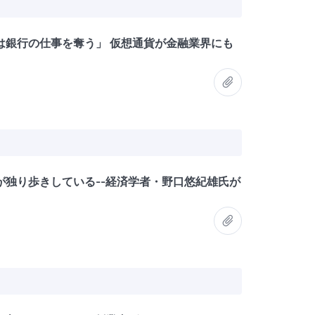
は銀行の仕事を奪う」 仮想通貨が金融業界にも
が独り歩きしている--経済学者・野口悠紀雄氏が