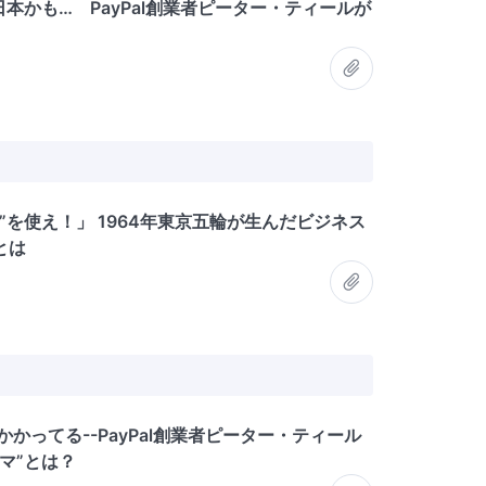
は日本かも… PayPal創業者ピーター・ティールが
”を使え！」 1964年東京五輪が生んだビジネス
とは
気にかかってる--PayPal創業者ピーター・ティール
マ”とは？