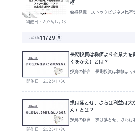
柄
銘柄発掘｜ストックビジネス比率5
開催日
2025/12/03
11/29
2025年
日
長期投資は株価より企業力を
くをかえ）とは？
投資の格言｜長期投資は株価より
開催日
2025/11/30
損は落とせ、さらば利益は大
ん）とは？
投資の格言｜損は落とせ、さらば
開催日
2025/11/30