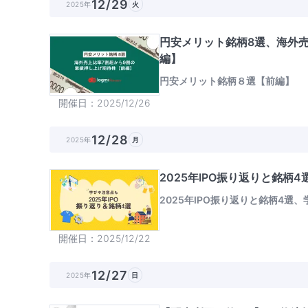
12/29
2025年
火
円安メリット銘柄8選、海外
編】
円安メリット銘柄８選【前編】
開催日
2025/12/26
12/28
2025年
月
2025年IPO振り返りと銘柄
2025年IPO振り返りと銘柄4選
開催日
2025/12/22
12/27
2025年
日