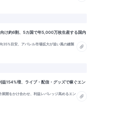
向け約6割、5カ国で年5,000万枚生産する国内
向35%目安、アパレル市場拡大が追い風の縫製
益154%増、ライブ・配信・グッズで稼ぐエン
海外展開をかけ合わせ、利益レバレッジ高めるエン