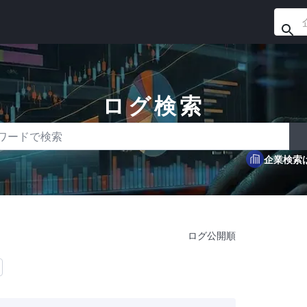
ログ検索
ドで検索
企業検索
ログ公開順