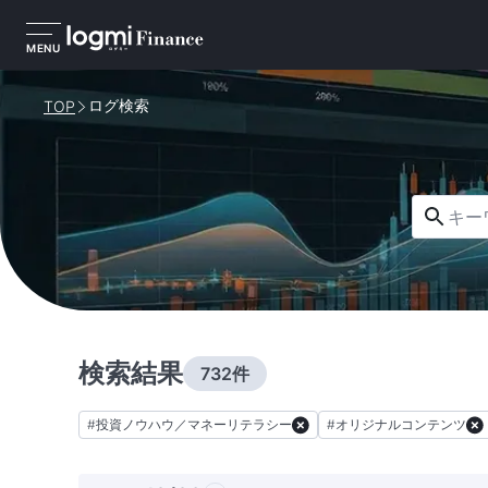
MENU
ログ検索
TOP
キーワー
検索結果
732件
#
投資ノウハウ／マネーリテラシー
#
オリジナルコンテンツ