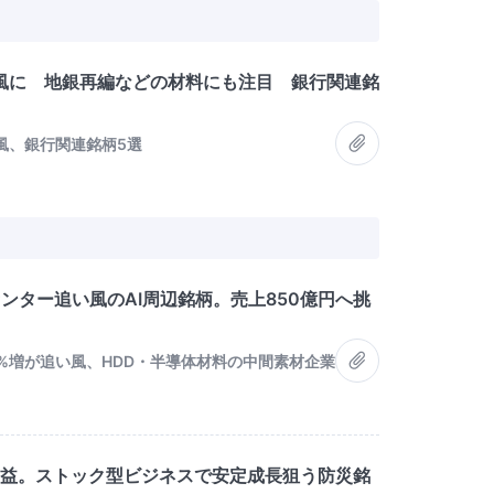
風に 地銀再編などの材料にも注目 銀行関連銘
風、銀行関連銘柄5選
センター追い風のAI周辺銘柄。売上850億円へ挑
%増が追い風、HDD・半導体材料の中間素材企業
最高益。ストック型ビジネスで安定成長狙う防災銘