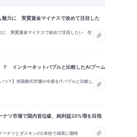
待も魅力に 実質賃金マイナスで改めて注目した
魅力に 実質賃金マイナスで改めて注目したい 生
」？ インターネットバブルと比較したAIブーム
はいつ？】米国株式市場の今後をITバブルと比較し
ーナツ市場で国内首位級、純利益20%増を目指
ドーナツとダスキンの2本柱で成長に期待