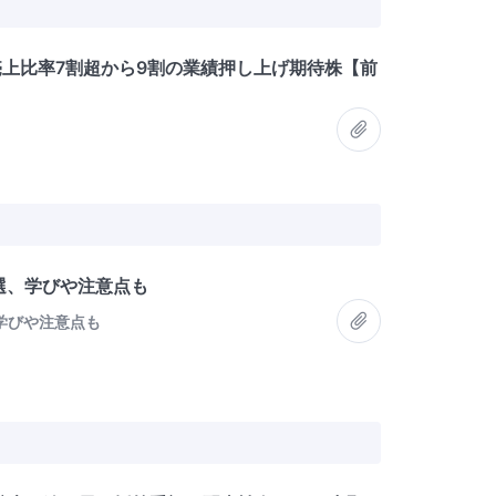
売上比率7割超から9割の業績押し上げ期待株【前
4選、学びや注意点も
、学びや注意点も