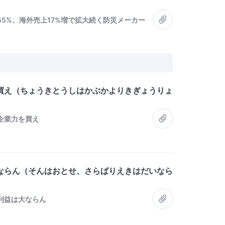
5%、海外売上17%増で拡大続く防災メーカー
買え（ちょうきとうしはかぶかよりきぎょうりょ
企業力を買え
ならん（そんはおとせ、さらばりえきはだいなら
利益は大ならん