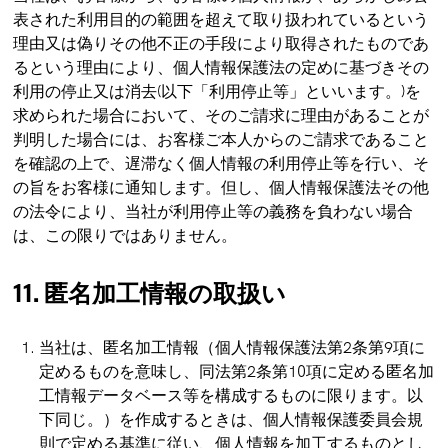
表された利用目的の範囲を超えて取り扱われているという
理由又は偽りその他不正の手段により取得されたものであ
るという理由により、個人情報保護法の定めに基づきその
利用の停止又は消去(以下「利用停止等」といいます。)を
求められた場合において、そのご請求に理由があることが
判明した場合には、お客様ご本人からのご請求であること
を確認の上で、遅滞なく個人情報の利用停止等を行い、そ
の旨をお客様に通知します。但し、個人情報保護法その他
の法令により、当社が利用停止等の義務を負わない場合
は、この限りではありません。
11. 匿名加工情報の取扱い
当社は、匿名加工情報（個人情報保護法第2条第9項に
定めるものを意味し、同法第2条第10項に定める匿名加
工情報データベース等を構成するものに限ります。以
下同じ。）を作成するときは、個人情報保護委員会規
則で定める基準に従い、個人情報を加工するものとし