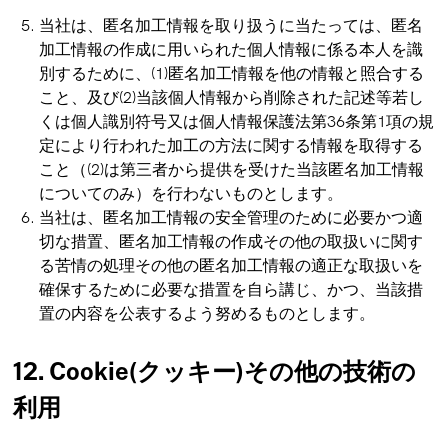
当社は、匿名加工情報を取り扱うに当たっては、匿名
加工情報の作成に用いられた個人情報に係る本人を識
別するために、(1)匿名加工情報を他の情報と照合する
こと、及び(2)当該個人情報から削除された記述等若し
くは個人識別符号又は個人情報保護法第36条第1項の規
定により行われた加工の方法に関する情報を取得する
こと（(2)は第三者から提供を受けた当該匿名加工情報
についてのみ）を行わないものとします。
当社は、匿名加工情報の安全管理のために必要かつ適
切な措置、匿名加工情報の作成その他の取扱いに関す
る苦情の処理その他の匿名加工情報の適正な取扱いを
確保するために必要な措置を自ら講じ、かつ、当該措
置の内容を公表するよう努めるものとします。
12. Cookie(クッキー)その他の技術の
利用