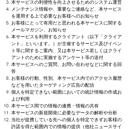
本サービスの利便性を向上させるためのシステム運営
メンテナンス情報や、重要なご連絡など、本サービス
を運用する上で必要なお客様へのお知らせ
お客様にとって有用だと思われる本サービスに関する
メールマガジン、お知らせ
本サービスを利用するクライアント（以下「クライア
ント」といいます。）が主催するサービス及びイベン
ト等に関するご案内、又は本サービス若しくはクライ
アントのために実施するアンケート等の送付
本サービスへのご質問、お問い合わせなどに関する回
答
お客様の行動、性別、本サービス内でのアクセス履歴
などを用いたターゲティング広告の配信
個人を特定できない範囲においての統計情報の作成お
よび利用
本サービス間での情報の連携・情報の共有
本サービスの新規開発に必要なデータの解析や分析
当社が提携している先への個人を特定できずお客様の
許諾を得た範囲内での情報の提供（他社ニュースサイ