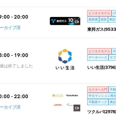
ビジネスモデル
L
9:00 - 20:00
脱炭素
国策
東証
ーカイブ済
東邦ガス(9533
ビジネスモデル
不
8:00 - 19:00
データベース
サブ
催は終了しました
いい生活(3796
セクター入門
不動
0:00 - 22:00
中古マンション再
不動産テック
東証
ーカイブ済
ツクルバ(2978