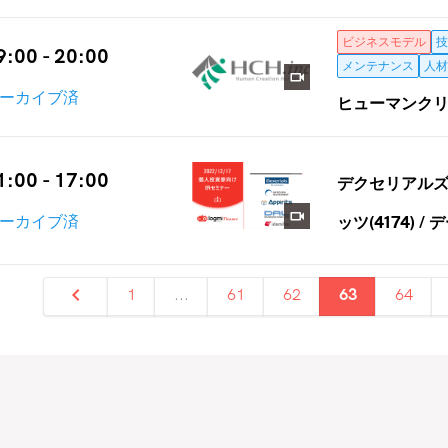
ビジネスモデル
技
9:00 - 20:00
メンテナンス
人材
ーカイブ済
ヒューマンクリ
1:00 - 17:00
デクセリアルズ(4
ッツ(4174) /
ーカイブ済
1
...
61
62
63
64