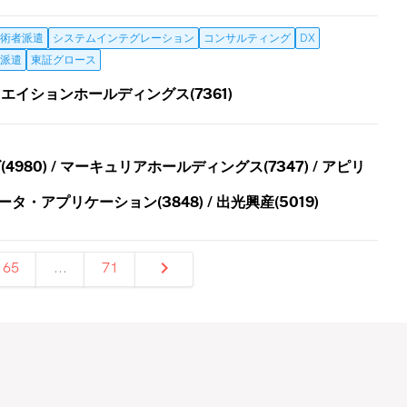
術者派遣
システムインテグレーション
コンサルティング
DX
派遣
東証グロース
エイションホールディングス(7361)
980) / マーキュリアホールディングス(7347) / アピリ
 データ・アプリケーション(3848) / 出光興産(5019)
65
...
71