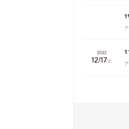
1
ア
1
2022
12
17
土
ア