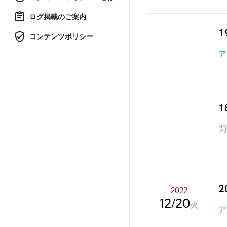
ログ掲載のご案内
1
コンテンツポリシー
ア
1
開
2
2022
12
20
火
ア