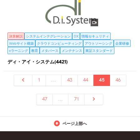
決算解説
システムインテグレーション
DX
情報セキュリティ
Webサイト構築
クラウドコンピューティング
アウトソーシング
企業研修
eラーニング
教育
メタバース
メンテナンス
東証スタンダード
ディ・アイ・システム(4421)
1
...
43
44
45
46
47
...
71
ページ上部へ