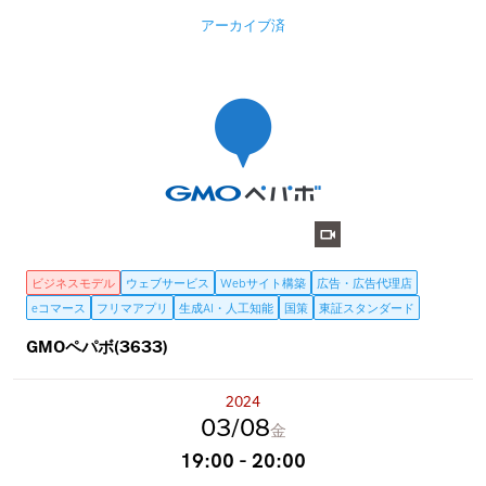
アーカイブ済
ビジネスモデル
ウェブサービス
Webサイト構築
広告・広告代理店
eコマース
フリマアプリ
生成AI・人工知能
国策
東証スタンダード
GMOペパボ(3633)
2024
03
08
金
19:00 - 20:00