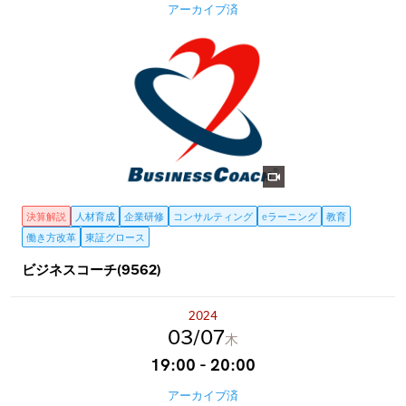
アーカイブ済
決算解説
人材育成
企業研修
コンサルティング
eラーニング
教育
働き方改革
東証グロース
ビジネスコーチ(9562)
2024
03
07
木
19:00 - 20:00
アーカイブ済