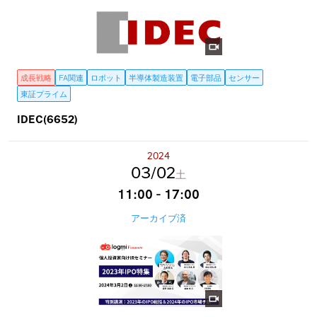
成長戦略
FA関連
ロボット
半導体製造装置
電子部品
センサー
東証プライム
IDEC(6652)
2024
03
02
土
11:00 - 17:00
アーカイブ済