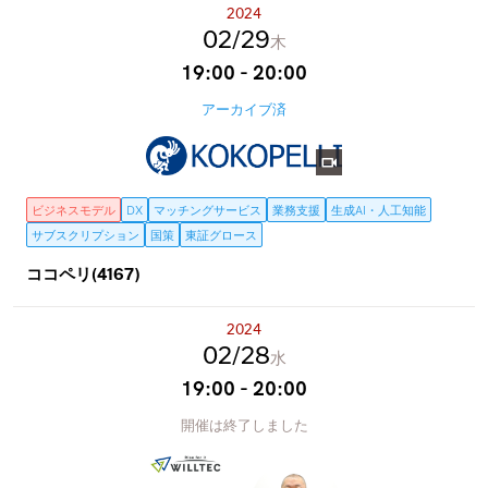
2024
02
29
木
19:00 - 20:00
アーカイブ済
ビジネスモデル
DX
マッチングサービス
業務支援
生成AI・人工知能
サブスクリプション
国策
東証グロース
ココペリ(4167)
2024
02
28
水
19:00 - 20:00
開催は終了しました