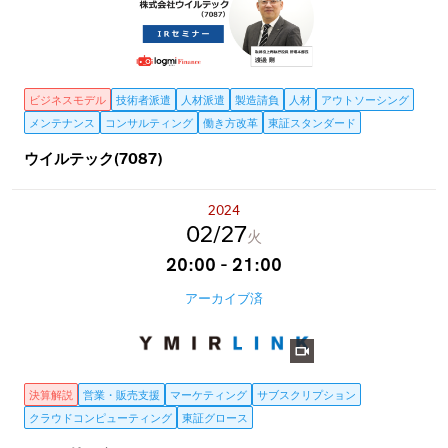
ビジネスモデル
技術者派遣
人材派遣
製造請負
人材
アウトソーシング
メンテナンス
コンサルティング
働き方改革
東証スタンダード
ウイルテック(7087)
2024
02
27
火
20:00 - 21:00
アーカイブ済
決算解説
営業・販売支援
マーケティング
サブスクリプション
クラウドコンピューティング
東証グロース