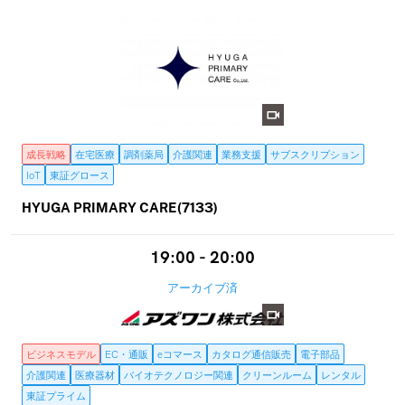
成長戦略
在宅医療
調剤薬局
介護関連
業務支援
サブスクリプション
IoT
東証グロース
HYUGA PRIMARY CARE(7133)
19:00 - 20:00
アーカイブ済
ビジネスモデル
EC・通販
eコマース
カタログ通信販売
電子部品
介護関連
医療器材
バイオテクノロジー関連
クリーンルーム
レンタル
東証プライム