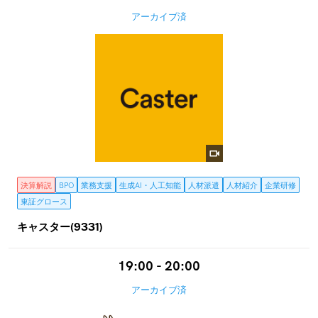
アーカイブ済
決算解説
BPO
業務支援
生成AI・人工知能
人材派遣
人材紹介
企業研修
東証グロース
キャスター(9331)
19:00 - 20:00
アーカイブ済