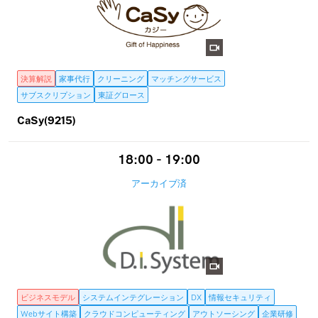
決算解説
家事代行
クリーニング
マッチングサービス
サブスクリプション
東証グロース
CaSy(9215)
18:00 - 19:00
アーカイブ済
ビジネスモデル
システムインテグレーション
DX
情報セキュリティ
Webサイト構築
クラウドコンピューティング
アウトソーシング
企業研修