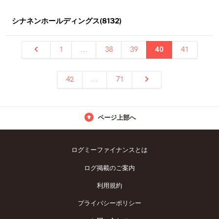
シナネンホールディングス(8132)
1
...
38
39
40
41
42
...
71
ページ上部へ
ログミーファイナンスとは
ログ掲載のご案内
利用規約
プライバシーポリシー