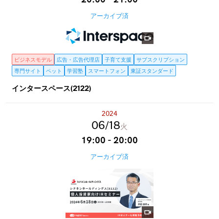
アーカイブ済
ビジネスモデル
広告・広告代理店
子育て支援
サブスクリプション
専門サイト
ペット
学習塾
スマートフォン
東証スタンダード
インタースペース(2122)
2024
06
18
火
19:00 - 20:00
アーカイブ済