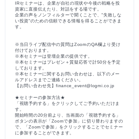
IRセミナーは、企業が自社の現状や今後の戦略を投
資家に直接伝えたり、対話をする場です。

企業の声をノンフィルターで聞くことで、"失敗しな
い投資"のための信頼できる情報を得ることができま
す。

※当日ライブ配信中の質問はZoomのQA欄より受け
付けております。

※本セミナーは登壇企業の提供です。

※本セミナーはプレゼン＋質疑応答で計50分を予定
しております。

※本セミナーに関するお問い合わせは、以下のメー
ルアドレスまでご連絡ください。

【お問い合わせ先】finance_event@logmi.co.jp

★セミナーの参加方法★

「視聴予約する」をクリックしてご予約いただけま
す。

開始時間の20分前より、当画面の「視聴予約する」
ボタンの表示が「Zoomで参加」に切り替わりますの
で、「Zoomで参加」をクリックすることでセミナー
に参加することができます。
