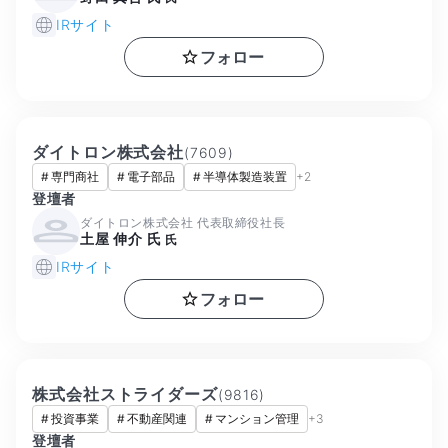
IRサイト
フォロー
ダイトロン株式会社
(
7609
)
#
専門商社
#
電子部品
#
半導体製造装置
+
2
登壇者
ダイトロン株式会社 代表取締役社長
土屋 伸介 氏
氏
IRサイト
フォロー
株式会社ストライダーズ
(
9816
)
#
投資事業
#
不動産関連
#
マンション管理
+
3
登壇者