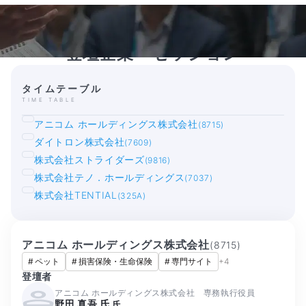
登壇企業・セッション
タイムテーブル
TIME TABLE
アニコム ホールディングス株式会社
(8715)
ダイトロン株式会社
(7609)
株式会社ストライダーズ
(9816)
株式会社テノ．ホールディングス
(7037)
株式会社TENTIAL
(325A)
アニコム ホールディングス株式会社
(
8715
)
#
ペット
#
損害保険・生命保険
#
専門サイト
+
4
登壇者
アニコム ホールディングス株式会社 専務執行役員
野田 真吾 氏
氏