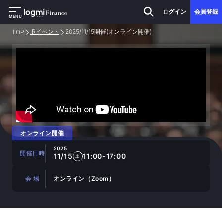
ログイン
会員登録
MENU
IRイベント
2025/11/15開催(オンライン開催)
TOP
オンライン開催
2025
開催日時
11/15
11:00-17:00
土
会 場
オンライン（Zoom）