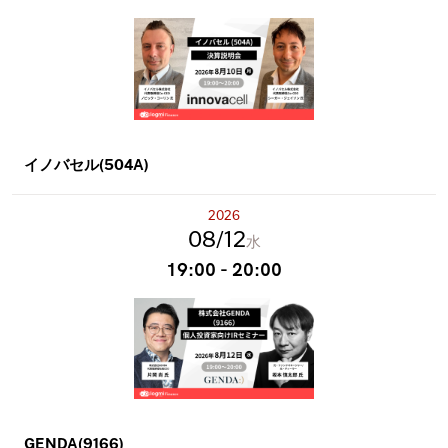
イノバセル(504A)
2026
08
12
水
19:00 - 20:00
GENDA(9166)