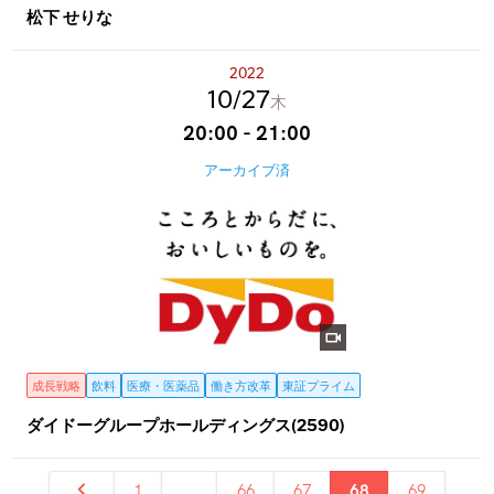
松下 せりな
2022
10
27
木
20:00 - 21:00
アーカイブ済
成長戦略
飲料
医療・医薬品
働き方改革
東証プライム
ダイドーグループホールディングス(2590)
1
...
66
67
68
69