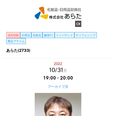
成長戦略
日用品
化粧品
越境EC
インバウンド
ディフェンシブ
東証プライム
あらた(2733)
2022
10
31
月
19:00 - 20:00
アーカイブ済