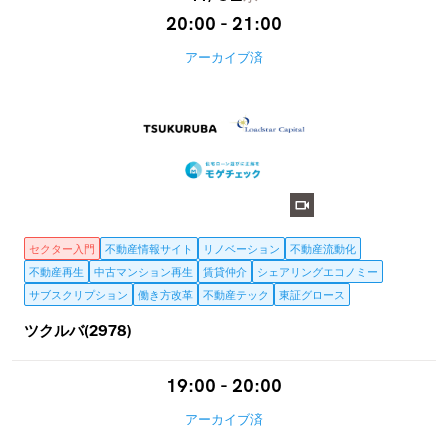
20:00 - 21:00
アーカイブ済
セクター入門
不動産情報サイト
リノベーション
不動産流動化
不動産再生
中古マンション再生
賃貸仲介
シェアリングエコノミー
サブスクリプション
働き方改革
不動産テック
東証グロース
ツクルバ(2978)
19:00 - 20:00
アーカイブ済