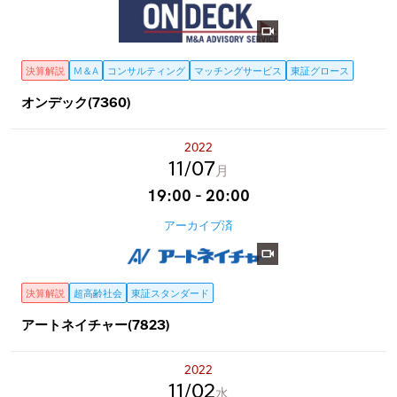
決算解説
M＆A
コンサルティング
マッチングサービス
東証グロース
オンデック(7360)
2022
11
07
月
19:00 - 20:00
アーカイブ済
決算解説
超高齢社会
東証スタンダード
アートネイチャー(7823)
2022
11
02
水