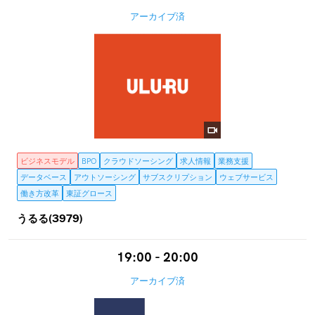
アーカイブ済
ビジネスモデル
BPO
クラウドソーシング
求人情報
業務支援
データベース
アウトソーシング
サブスクリプション
ウェブサービス
働き方改革
東証グロース
うるる(3979)
19:00 - 20:00
アーカイブ済