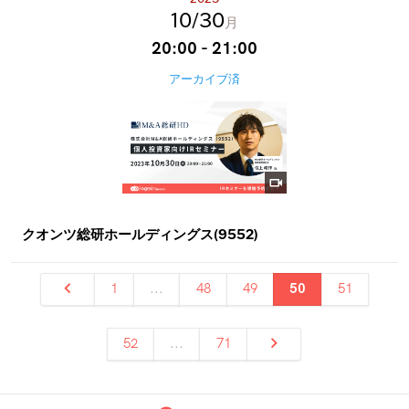
10
30
月
20:00 - 21:00
アーカイブ済
クオンツ総研ホールディングス(9552)
1
...
48
49
50
51
52
...
71