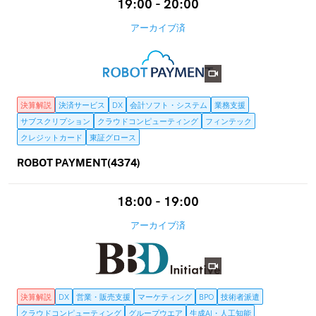
19:00 - 20:00
アーカイブ済
決算解説
決済サービス
DX
会計ソフト・システム
業務支援
サブスクリプション
クラウドコンピューティング
フィンテック
クレジットカード
東証グロース
ROBOT PAYMENT(4374)
18:00 - 19:00
アーカイブ済
決算解説
DX
営業・販売支援
マーケティング
BPO
技術者派遣
クラウドコンピューティング
グループウエア
生成AI・人工知能