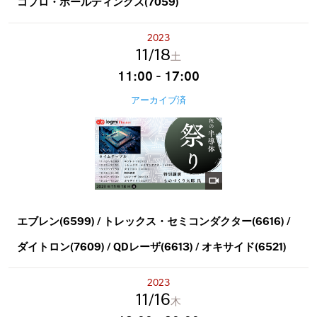
コプロ・ホールディングス(7059)
2023
11
18
土
11:00 - 17:00
アーカイブ済
エブレン(6599) / トレックス・セミコンダクター(6616) /
ダイトロン(7609) / QDレーザ(6613) / オキサイド(6521)
2023
11
16
木