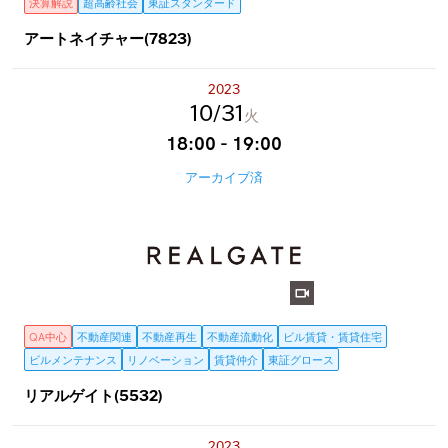
決算解説
超高齢社会
東証スタンダード
アートネイチャー(7823)
2023
10
31
火
18:00 - 19:00
アーカイブ済
QA中心
不動産関連
不動産再生
不動産流動化
ビル賃貸・賃貸住宅
ビルメンテナンス
リノベーション
賃貸仲介
東証グロース
リアルゲイト(5532)
2023