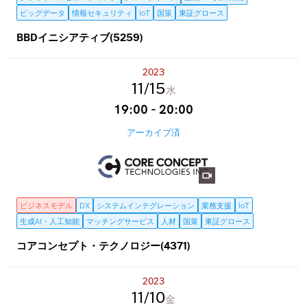
ビッグデータ
情報セキュリティ
IoT
国策
東証グロース
BBDイニシアティブ(5259)
2023
11
15
水
19:00 - 20:00
アーカイブ済
ビジネスモデル
DX
システムインテグレーション
業務支援
IoT
生成AI・人工知能
マッチングサービス
人材
国策
東証グロース
コアコンセプト・テクノロジー(4371)
2023
11
10
金