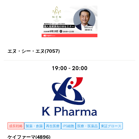
エヌ・シー・エヌ(7057)
19:00 - 20:00
成長戦略
製薬・創薬
再生医療
iPS細胞
医療・医薬品
東証グロース
ケイファーマ(4896)