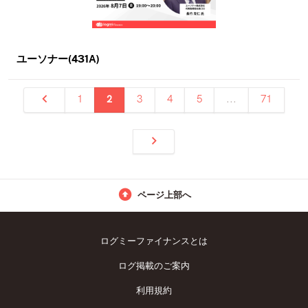
ユーソナー(431A)
1
2
3
4
5
...
71
ページ上部へ
ログミーファイナンスとは
ログ掲載のご案内
利用規約