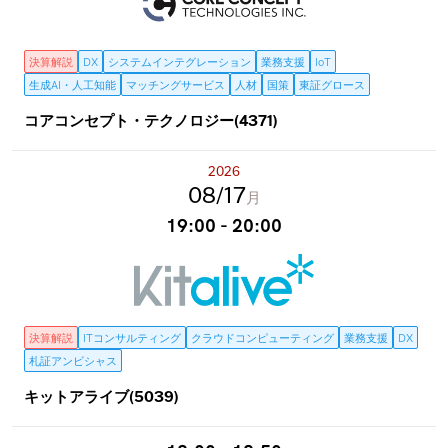
決算解説
DX
システムインテグレーション
業務支援
IoT
生成AI・人工知能
マッチングサービス
人材
国策
東証グロース
コアコンセプト・テクノロジー(4371)
2026
08
17
月
19:00 - 20:00
決算解説
ITコンサルティング
クラウドコンピューティング
業務支援
DX
札証アンビシャス
キットアライブ(5039)