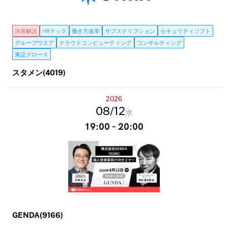
決算解説
HRテック
働き方改革
サブスクリプション
セキュリティソフト
グループウエア
クラウドコンピューティング
コンサルティング
東証グロース
スタメン(4019)
2026
08
12
水
19:00 - 20:00
GENDA(9166)