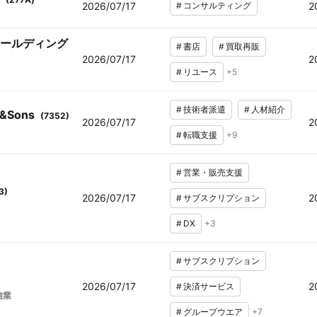
2026/07/17
#
コンサルティング
2
ールディング
#
書店
#
買取再販
2026/07/17
2
#
リユース
+
5
#
技術者派遣
#
人材紹介
Sons
(
7352
)
2026/07/17
2
#
転職支援
+
9
#
営業・販売支援
3
)
2026/07/17
2
#
サブスクリプション
#
DX
+
3
#
サブスクリプション
2026/07/17
2
#
決済サービス
信業
#
グループウエア
+
7