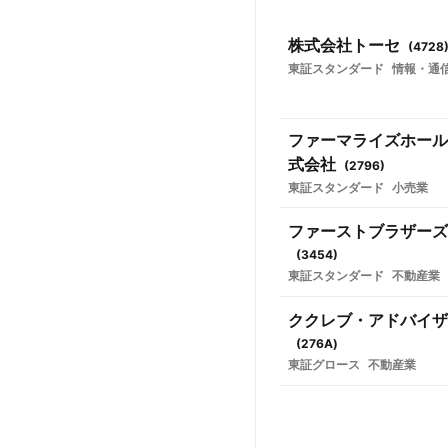
株式会社トーセ
(
4728
東証スタンダード
情報・通
ファーマライズホール
式会社
(
2796
)
東証スタンダード
小売業
ファーストブラザーズ
(
3454
)
東証スタンダード
不動産業
ククレブ・アドバイザ
(
276A
)
東証グロース
不動産業