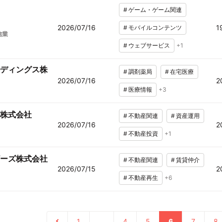
#
ゲーム・ゲーム関連
)
2026/07/16
1
#
モバイルコンテンツ
信業
#
ウェブサービス
+
1
ディングス株
#
調剤薬局
#
在宅医療
2026/07/16
2
#
医療情報
+
3
株式会社
#
不動産関連
#
資産運用
2026/07/16
2
#
不動産投資
+
1
ーズ株式会社
#
不動産関連
#
賃貸仲介
2026/07/15
2
#
不動産再生
+
6
1
…
4
5
6
7
8