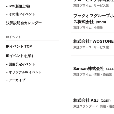
東証プライム
サービス業
IPO(新規上場)
その他IRイベント
ブックオフグループホ
ス株式会社
(
9278
)
決算説明会カレンダー
東証プライム
小売業
IRイベント
株式会社TWOSTONE&
IRイベント TOP
東証グロース
サービス業
IRイベントを探す
開催予定イベント
Sansan株式会社
(
444
オリジナルIRイベント
東証プライム
情報・通信業
アーカイブ
株式会社 ASJ
(
2351
)
東証スタンダード
情報・通