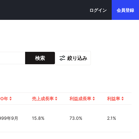
ログイン
会員登録
絞り込み
検索
PO年
売上成長率
利益成長率
利益率
999年9月
15.8%
73.0%
2.1%