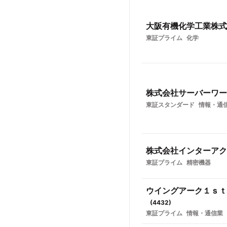
大阪有機化学工業株式
東証プライム
化学
株式会社サーバーワー
東証スタンダード
情報・通
株式会社インターアク
東証プライム
精密機器
ウイングアーク１ｓｔ
(
4432
)
東証プライム
情報・通信業