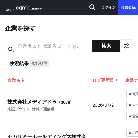
ログイン
会員登録
MENU
企業を探す
検索
検索結果
4,150件
企業名
ログ更新日
企業テ
#
電
株式会社メディアドゥ
(
3678
)
2026/07/21
#
マ
東証プライム
情報・通信業
#
営
#
パ
セガサミーホールディングス株式会